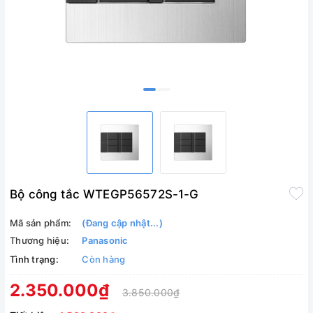
Bộ công tắc WTEGP56572S-1-G
Mã sản phẩm:
(Đang cập nhật...)
Thương hiệu:
Panasonic
Tình trạng:
Còn hàng
2.350.000₫
3.850.000₫