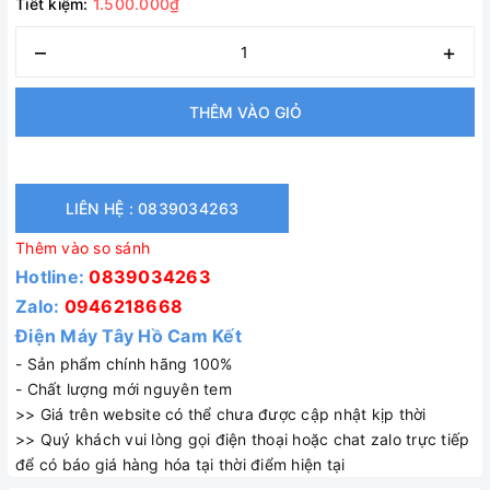
Tiết kiệm:
1.500.000₫
–
+
THÊM VÀO GIỎ
LIÊN HỆ : 0839034263
Thêm vào so sánh
Hotline:
0839034263
Zalo:
0946218668
Điện Máy Tây Hồ Cam Kết
- Sản phẩm chính hãng 100%
- Chất lượng mới nguyên tem
>> Giá trên website có thể chưa được cập nhật kịp thời
>> Quý khách vui lòng gọi điện thoại hoặc chat zalo trực tiếp
để có báo giá hàng hóa tại thời điểm hiện tại