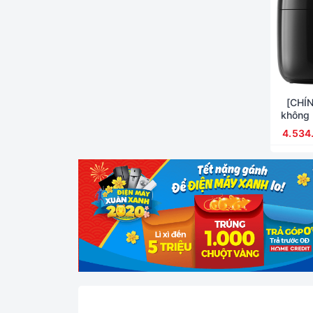
[CHÍN
không 
4.534