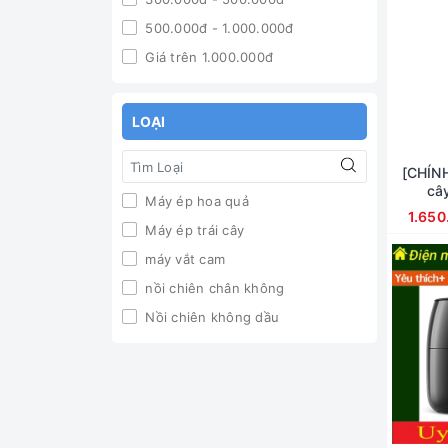
500.000đ - 1.000.000đ
Giá trên 1.000.000đ
LOẠI
[CHÍNH
câ
Máy ép hoa quả
1.650
Máy ép trái cây
máy vắt cam
nồi chiên chân không
Nồi chiên không dầu