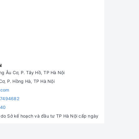
N
g Âu Cơ, P. Tây Hồ, TP Hà Nội
ơ, P. Hồng Hà, TP Hà Nội
.com
7494682
840
o Sở kế hoạch và đầu tư TP Hà Nội cấp ngày