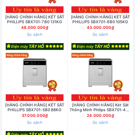
[HÀNG CHÍNH HÃNG] KÉT SẮT
[HÀNG CHÍNH HÃNG] KÉT SẮT
PHILLIPS SBX701-7B0 131KG
PHILLIPS SBX701-6B0 105KG
48.000.000₫
43.000.000₫
So sánh
So sánh
[HÀNG CHÍNH HÃNG] KÉT SẮT
[HÀNG CHÍNH HÃNG] Két Sắt
PHILLIPS SBX701-5B0 88KG
Thông Minh Philips SBX701-4B0
Vân Tay Điện Tử
37.000.000₫
24.000.000₫
So sánh
So sánh