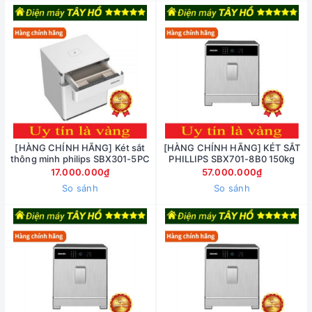
[HÀNG CHÍNH HÃNG] Két sắt
[HÀNG CHÍNH HÃNG] KÉT SẮT
thông minh philips SBX301-5PC
PHILLIPS SBX701-8B0 150kg
17.000.000₫
57.000.000₫
So sánh
So sánh