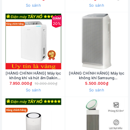
So sánh
So sánh
20%
[HÀNG CHÍNH HÃNG] Máy lọc
[HÀNG CHÍNH HÃNG] Máy lọc
không khí và hút ẩm Daikin
không khí Samsung
JPF12AV2
AP70F06103RGSV
7.950.000₫
5.500.000₫
10.000.000₫
So sánh
So sánh