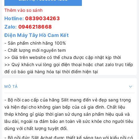
Thêm vào so sánh
Hotline:
0839034263
Zalo:
0946218668
Điện Máy Tây Hồ Cam Kết
- Sản phẩm chính hãng 100%
- Chất lượng mới nguyên tem
>> Giá trên website có thể chưa được cập nhật kịp thời
>> Quý khách vui lòng gọi điện thoại hoặc chat zalo trực tiếp
để có báo giá hàng hóa tại thời điểm hiện tại
MÔ TẢ
- Bộ nồi cao cấp của hãng Silit mang đến vẻ đẹp sang trọng
và hiện đại cho không gian bếp của cả gia đình. Chất liệu
thép không gỉ giúp thời gian sử dụng sản phẩm hiệu quả và
lâu dài, ngoài ra đảm bảo an toàn về sức khỏe cho người tiêu
dùng với chất lượng tuyệt đối.
- Bộ nồi đức Silit Achat được thiết kế sáng tạo với kiểu nồi có