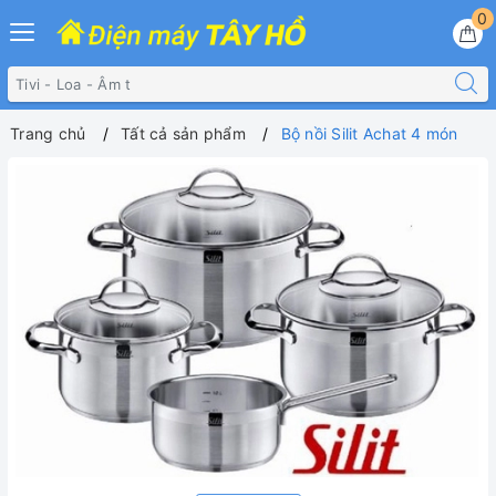
0
Trang chủ
Tất cả sản phẩm
Bộ nồi Silit Achat 4 món