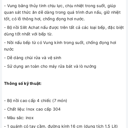
- Vung bằng thủy tinh chịu lực, chịu nhiệt trong suốt, giúp
quan sát thức ăn dễ dàng trong quá trình đun nấu, giữ nhiệt
tốt, có lỗ thông hơi, chống đọng hơi nước.
- Bộ nồi Silit Achat nấu được trên tất cả các loại bếp, đặc biệt
dùng tốt nhất với bếp từ.
- Nồi nấu bếp từ có Vung kính trong suốt, chống đọng hơi
nước
- Dễ dàng chùi rửa và vệ sinh
- Sử dụng an toàn cho máy rửa bát và lò nướng
Thông số kỹ thuật:
- Bộ nồi cao cấp 4 chiếc (7 món)
- Chất liệu: Inox cao cấp 304
- Màu sắc: inox
- 1 quánh có tay cầm, đường kính 16 cm (dung tích 1,5 Lít)