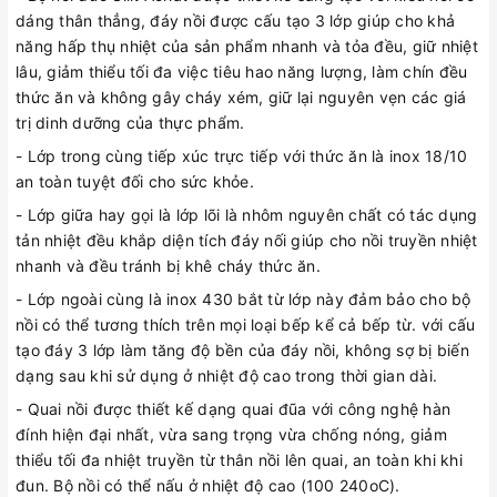
dáng thân thẳng, đáy nồi được cấu tạo 3 lớp giúp cho khả
năng hấp thụ nhiệt của sản phẩm nhanh và tỏa đều, giữ nhiệt
lâu, giảm thiểu tối đa việc tiêu hao năng lượng, làm chín đều
thức ăn và không gây cháy xém, giữ lại nguyên vẹn các giá
trị dinh dưỡng của thực phẩm.
- Lớp trong cùng tiếp xúc trực tiếp với thức ăn là inox 18/10
an toàn tuyệt đối cho sức khỏe.
- Lớp giữa hay gọi là lớp lõi là nhôm nguyên chất có tác dụng
tản nhiệt đều khắp diện tích đáy nối giúp cho nồi truyền nhiệt
nhanh và đều tránh bị khê cháy thức ăn.
- Lớp ngoài cùng là inox 430 bắt từ lớp này đảm bảo cho bộ
nồi có thể tương thích trên mọi loại bếp kể cả bếp từ. với cấu
tạo đáy 3 lớp làm tăng độ bền của đáy nồi, không sợ bị biến
dạng sau khi sử dụng ở nhiệt độ cao trong thời gian dài.
- Quai nồi được thiết kế dạng quai đũa với công nghệ hàn
đính hiện đại nhất, vừa sang trọng vừa chống nóng, giảm
thiểu tối đa nhiệt truyền từ thân nồi lên quai, an toàn khi khi
đun. Bộ nồi có thể nấu ở nhiệt độ cao (100 240oC).