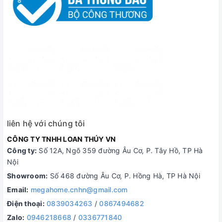
liên hệ với chúng tôi
CÔNG TY TNHH LOAN THÚY VN
Công ty:
Số 12A, Ngõ 359 đường Âu Cơ, P. Tây Hồ, TP Hà
Nội
Showroom:
Số 468 đường Âu Cơ, P. Hồng Hà, TP Hà Nội
Email:
megahome.cnhn@gmail.com
Điện thoại:
0839034263
/
0867494682
Zalo:
0946218668
/
0336771840