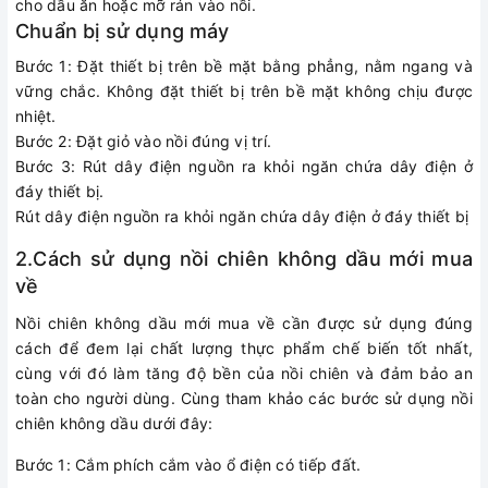
cho dầu ăn hoặc mỡ rán vào nồi.
Chuẩn bị sử dụng máy
Bước 1: Đặt thiết bị trên bề mặt bằng phẳng, nằm ngang và
vững chắc. Không đặt thiết bị trên bề mặt không chịu được
nhiệt.
Bước 2: Đặt giỏ vào nồi đúng vị trí.
Bước 3: Rút dây điện nguồn ra khỏi ngăn chứa dây điện ở
đáy thiết bị.
Rút dây điện nguồn ra khỏi ngăn chứa dây điện ở đáy thiết bị
2.Cách sử dụng nồi chiên không dầu mới mua
về
Nồi chiên không dầu mới mua về cần được sử dụng đúng
cách để đem lại chất lượng thực phẩm chế biến tốt nhất,
cùng với đó làm tăng độ bền của nồi chiên và đảm bảo an
toàn cho người dùng. Cùng tham khảo các bước sử dụng nồi
chiên không dầu dưới đây:
Bước 1: Cắm phích cắm vào ổ điện có tiếp đất.