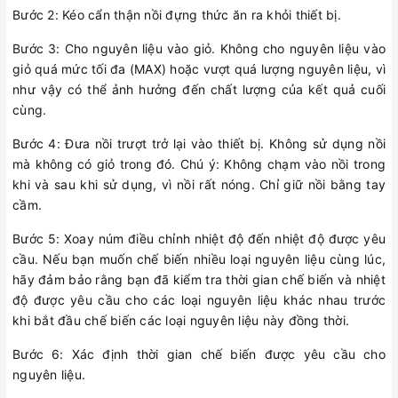
Bước 2: Kéo cẩn thận nồi đựng thức ăn ra khỏi thiết bị.
Bước 3: Cho nguyên liệu vào giỏ. Không cho nguyên liệu vào
giỏ quá mức tối đa (MAX) hoặc vượt quá lượng nguyên liệu, vì
như vậy có thể ảnh hưởng đến chất lượng của kết quả cuối
cùng.
Bước 4: Đưa nồi trượt trở lại vào thiết bị. Không sử dụng nồi
mà không có giỏ trong đó. Chú ý: Không chạm vào nồi trong
khi và sau khi sử dụng, vì nồi rất nóng. Chỉ giữ nồi bằng tay
cầm.
Bước 5: Xoay núm điều chỉnh nhiệt độ đến nhiệt độ được yêu
cầu. Nếu bạn muốn chế biến nhiều loại nguyên liệu cùng lúc,
hãy đảm bảo rằng bạn đã kiểm tra thời gian chế biến và nhiệt
độ được yêu cầu cho các loại nguyên liệu khác nhau trước
khi bắt đầu chế biến các loại nguyên liệu này đồng thời.
Bước 6: Xác định thời gian chế biến được yêu cầu cho
nguyên liệu.