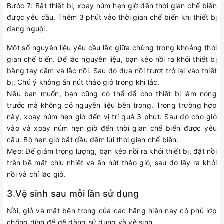
Bước 7: Bật thiết bị, xoay núm hẹn giờ đến thời gian chế biến
được yêu cầu. Thêm 3 phút vào thời gian chế biến khi thiết bị
đang nguội.
Một số nguyên liệu yêu cầu lắc giữa chừng trong khoảng thời
gian chế biến. Để lắc nguyên liệu, bạn kéo nồi ra khỏi thiết bị
bằng tay cầm và lắc nồi. Sau đó đưa nồi trượt trở lại vào thiết
bị. Chú ý không ấn nút tháo giỏ trong khi lắc.
Nếu bạn muốn, bạn cũng có thể để cho thiết bị làm nóng
trước mà không có nguyên liệu bên trong. Trong trường hợp
này, xoay núm hẹn giờ đến vị trí quá 3 phút. Sau đó cho giỏ
vào và xoay núm hẹn giờ đến thời gian chế biến được yêu
cầu. Bộ hẹn giờ bắt đầu đếm lùi thời gian chế biến.
Mẹo: Để giảm trọng lượng, bạn kéo nồi ra khỏi thiết bị, đặt nồi
trên bề mặt chịu nhiệt và ấn nút tháo giỏ, sau đó lấy ra khỏi
nồi và chỉ lắc giỏ.
3.Vệ sinh sau mỗi lần sử dụng
Nồi, giỏ và mặt bên trong của các hãng hiện nay có phủ lớp
chống dính để dễ dàng sử dụng và vệ sinh.