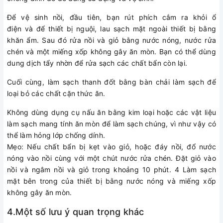
Để vệ sinh nồi, đầu tiên, bạn rút phích cắm ra khỏi ổ
điện và để thiết bị nguội, lau sạch mặt ngoài thiết bị bằng
khăn ẩm. Sau đó rửa nồi và giỏ bằng nước nóng, nước rửa
chén và một miếng xốp không gây ăn mòn. Bạn có thể dùng
dung dịch tẩy nhờn để rửa sạch các chất bẩn còn lại.
Cuối cùng, làm sạch thanh đốt bằng bàn chải làm sạch để
loại bỏ các chất cặn thức ăn.
Không dùng dụng cụ nấu ăn bằng kim loại hoặc các vật liệu
làm sạch mang tính ăn mòn để làm sạch chúng, vì như vậy có
thể làm hỏng lớp chống dính.
Mẹo: Nếu chất bẩn bị kẹt vào giỏ, hoặc đáy nồi, đổ nước
nóng vào nồi cùng với một chút nước rửa chén. Đặt giỏ vào
nồi và ngâm nồi và giỏ trong khoảng 10 phút. 4 Làm sạch
mặt bên trong của thiết bị bằng nước nóng và miếng xốp
không gây ăn mòn.
4.Một số lưu ý quan trọng khác