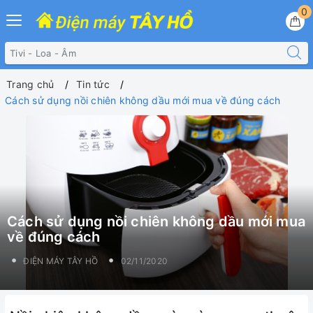
0
Trang chủ
Tin tức
Cách sử dụng nồi chiên không dầu mới mua về đúng cách
Cách sử dụng nồi chiên không dầu mới mua
về đúng cách
ĐIỆN MÁY TÂY HỒ
02/11/2020