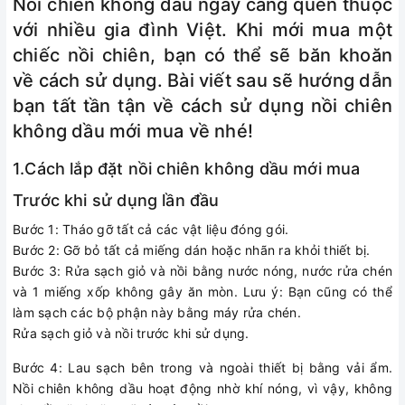
Nồi chiên không dầu ngày càng quen thuộc
với nhiều gia đình Việt. Khi mới mua một
chiếc nồi chiên, bạn có thể sẽ băn khoăn
về cách sử dụng. Bài viết sau sẽ hướng dẫn
bạn tất tần tận về cách sử dụng nồi chiên
không dầu mới mua về nhé!
1.Cách lắp đặt nồi chiên không dầu mới mua
Trước khi sử dụng lần đầu
Bước 1: Tháo gỡ tất cả các vật liệu đóng gói.
Bước 2: Gỡ bỏ tất cả miếng dán hoặc nhãn ra khỏi thiết bị.
Bước 3: Rửa sạch giỏ và nồi bằng nước nóng, nước rửa chén
và 1 miếng xốp không gây ăn mòn. Lưu ý: Bạn cũng có thể
làm sạch các bộ phận này bằng máy rửa chén.
Rửa sạch giỏ và nồi trước khi sử dụng.
Bước 4: Lau sạch bên trong và ngoài thiết bị bằng vải ẩm.
Nồi chiên không dầu hoạt động nhờ khí nóng, vì vậy, không