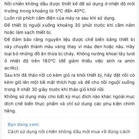
Nồi chiên không dầu được thiết kế để sử dụng ở nhiệt độ môi
trường trong khoảng từ 5ºC đến 40ºC.
Luôn rút phích cắm điện của máy ra sau khi sử dụng.
Để thiết bị nguội xuống khoảng 30 phút trước khi cầm nắm
hoặc làm sạch thiết bị.
Để đảm bảo rằng nguyên liệu được chế biến bằng thiết bị
này chuyển thành màu vàng thay vì màu đen hoặc nâu. Hãy
loại bỏ những đồ ăn thừa bị cháy. Không nướng khoai tây tươi
ở nhiệt độ trên 180°C (để giảm thiểu việc sinh ra amin
acrilic).
Sau khi đã tháo nồi có kèm giỏ ra khỏi thiết bị, hãy đặt nồi có
kèm giỏ lên một bề mặt thích hợp và để cho nồi nguội xuống
trong ít nhất 30 giây trước khi tháo giỏ khỏi nồi.
Không sử dụng máy cho bất kỳ mục đích nào khác ngoài mục
đích chế biến thực phẩm và chỉ sử dụng các phụ kiện chính
hãng.
Bạn đang xem:
Cách sử dụng nồi chiên không dầu mới mua về đúng cách