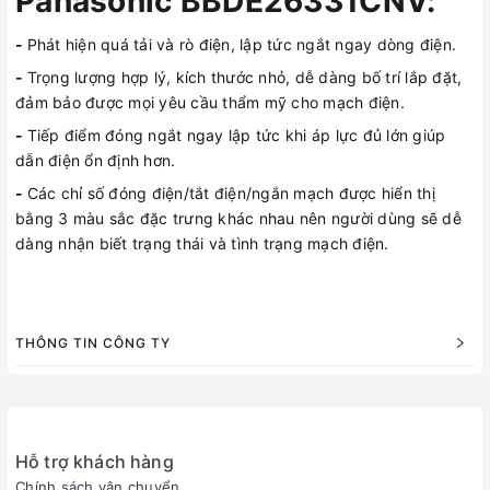
Panasonic BBDE26331CNV:
-
Phát hiện quá tải và rò điện, lập tức ngắt ngay dòng điện.
-
Trọng lượng hợp lý, kích thước nhỏ, dễ dàng bố trí lắp đặt,
đảm bảo được mọi yêu cầu thẩm mỹ cho mạch điện.
-
Tiếp điểm đóng ngắt ngay lập tức khi áp lực đủ lớn giúp
dẫn điện ổn định hơn.
-
Các chỉ số đóng điện/tắt điện/ngắn mạch được hiển thị
bằng 3 màu sắc đặc trưng khác nhau nên người dùng sẽ dễ
dàng nhận biết trạng thái và tình trạng mạch điện.
THÔNG TIN CÔNG TY
Hỗ trợ khách hàng
Chính sách vận chuyển