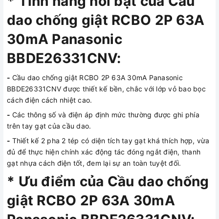
* Tính năng nổi bật của Cầu
dao chống giật RCBO 2P 63A
30mA Panasonic
BBDE26331CNV:
-
Cầu dao chống giật RCBO 2P 63A 30mA Panasonic
BBDE26331CNV được thiết kế bền, chắc với lớp vỏ bao bọc
cách điện cách nhiệt cao.
-
Các thông số và điện áp định mức thường được ghi phía
trên tay gạt của cầu dao.
-
Thiết kế 2 pha 2 tép có diện tích tay gạt khá thích hợp, vừa
đủ để thực hiện chính xác động tác đóng ngắt điện, thanh
gạt nhựa cách điện tốt, đem lại sự an toàn tuyệt đối.
* Ưu điểm của Cầu dao chống
giật RCBO 2P 63A 30mA