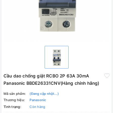
Cầu dao chống giật RCBO 2P 63A 30mA
Panasonic BBDE26331CNV(Hàng chính hãng)
Mã sản phẩm:
(Đang cập nhật...)
Thương hiệu:
Panasonic
Tình trạng:
Còn hàng