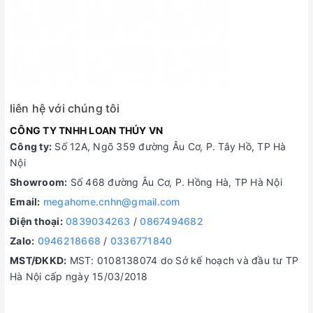
liên hệ với chúng tôi
CÔNG TY TNHH LOAN THÚY VN
Công ty:
Số 12A, Ngõ 359 đường Âu Cơ, P. Tây Hồ, TP Hà
Nội
Showroom:
Số 468 đường Âu Cơ, P. Hồng Hà, TP Hà Nội
Email:
megahome.cnhn@gmail.com
Điện thoại:
0839034263
/
0867494682
Zalo:
0946218668
/
0336771840
MST/ĐKKD:
MST: 0108138074 do Sở kế hoạch và đầu tư TP
Hà Nội cấp ngày 15/03/2018