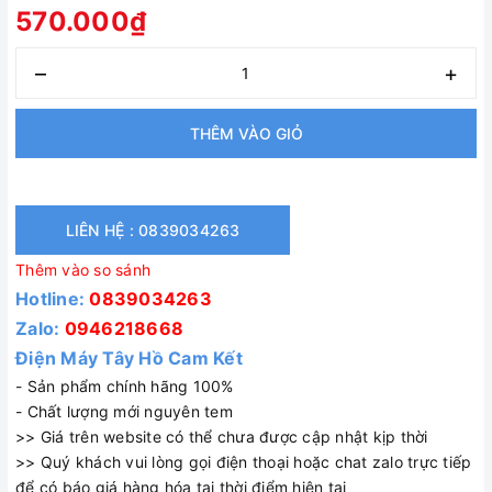
570.000₫
–
+
THÊM VÀO GIỎ
LIÊN HỆ : 0839034263
Thêm vào so sánh
Hotline:
0839034263
Zalo:
0946218668
Điện Máy Tây Hồ Cam Kết
- Sản phẩm chính hãng 100%
- Chất lượng mới nguyên tem
>> Giá trên website có thể chưa được cập nhật kịp thời
>> Quý khách vui lòng gọi điện thoại hoặc chat zalo trực tiếp
để có báo giá hàng hóa tại thời điểm hiện tại