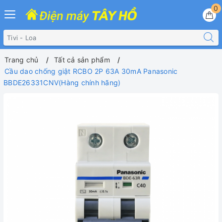
0
Trang chủ
Tất cả sản phẩm
Cầu dao chống giật RCBO 2P 63A 30mA Panasonic
BBDE26331CNV(Hàng chính hãng)