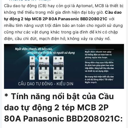
Cầu dao tự động (CB) hay còn gọi là Aptomat, MCB là thiết bị
không thể thiếu trong mỗi gia đình hiện đại bây giờ.
Cầu dao
tự động 2 tép MCB 2P 80A Panasonic BBD208021C
với
nhiều tính năng vượt trội đảm bảo an toàn cho người sử dụng
cũng như các vật dụng khác trong gia đình để khi có chập
điện, cầu chì đứt, mạch điện hở, không xảy ra cháy nổ.
* Tính năng nổi bật của Cầu
dao tự động 2 tép MCB 2P
80A Panasonic BBD208021C: