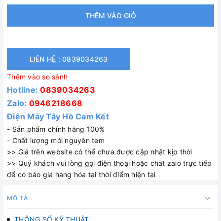
THÊM VÀO GIỎ
LIÊN HỆ : 0839034263
Thêm vào so sánh
Hotline:
0839034263
Zalo:
0946218668
Điện Máy Tây Hồ Cam Kết
- Sản phẩm chính hãng 100%
- Chất lượng mới nguyên tem
>> Giá trên website có thể chưa được cập nhật kịp thời
>> Quý khách vui lòng gọi điện thoại hoặc chat zalo trực tiếp
để có báo giá hàng hóa tại thời điểm hiện tại
MÔ TẢ
THÔNG SỐ KỸ THUẬT