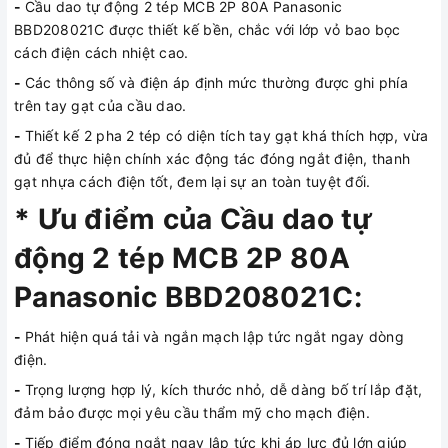
-
Cầu dao tự động 2 tép MCB 2P 80A Panasonic
BBD208021C được thiết kế bền, chắc với lớp vỏ bao bọc
cách điện cách nhiệt cao.
-
Các thông số và điện áp định mức thường được ghi phía
trên tay gạt của cầu dao.
-
Thiết kế 2 pha 2 tép có diện tích tay gạt khá thích hợp, vừa
đủ để thực hiện chính xác động tác đóng ngắt điện, thanh
gạt nhựa cách điện tốt, đem lại sự an toàn tuyệt đối.
* Ưu điểm của Cầu dao tự
động 2 tép MCB 2P 80A
Panasonic BBD208021C:
-
Phát hiện quá tải và ngắn mạch lập tức ngắt ngay dòng
điện.
-
Trọng lượng hợp lý, kích thước nhỏ, dễ dàng bố trí lắp đặt,
đảm bảo được mọi yêu cầu thẩm mỹ cho mạch điện.
-
Tiếp điểm đóng ngắt ngay lập tức khi áp lực đủ lớn giúp