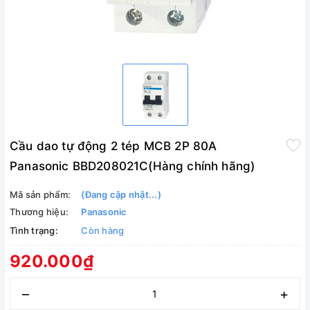
Cầu dao tự động 2 tép MCB 2P 80A
Panasonic BBD208021C(Hàng chính hãng)
Mã sản phẩm:
(Đang cập nhật...)
Thương hiệu:
Panasonic
Tình trạng:
Còn hàng
920.000₫
–
+