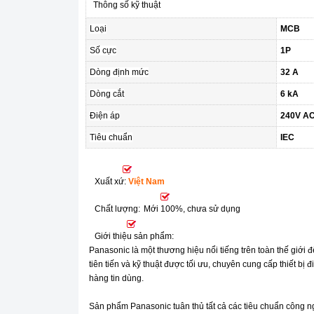
Thông số kỹ thuật
Loại
MCB
Số cực
1P
Dòng định mức
32 A
Dòng cắt
6 kA
Điện áp
240V A
Tiêu chuẩn
IEC
Xuất xứ:
Việt Nam
Chất lượng:
Mới 100%, chưa sử dụng
Giới thiệu sản phẩm:
Panasonic là một thương hiệu nổi tiếng trên toàn thế giới
tiên tiến và kỹ thuật được tối ưu, chuyên cung cấp thiết bị
hàng tin dùng.
Sản phẩm Panasonic tuân thủ tất cả các tiêu chuẩn công n