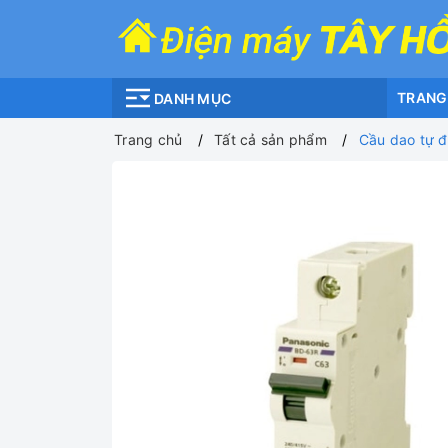
TRANG
DANH MỤC
Trang chủ
Tất cả sản phẩm
Cầu dao tự 