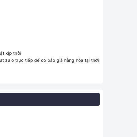
t kịp thời
t zalo trực tiếp để có báo giá hàng hóa tại thời