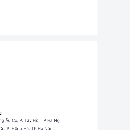
N
g Âu Cơ, P. Tây Hồ, TP Hà Nội
ơ, P. Hồng Hà, TP Hà Nội