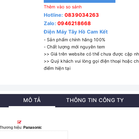
Thêm vào so sánh
Hotline:
0839034263
Zalo:
0946218668
Điện Máy Tây Hồ Cam Kết
- Sản phẩm chính hãng 100%
- Chất lượng mới nguyên tem
>> Giá trên website có thể chưa được cập nhậ
>> Quý khách vui lòng gọi điện thoại hoặc cha
điểm hiện tại
MÔ TẢ
THÔNG TIN CÔNG TY
Thương hiệu:
Panasonic