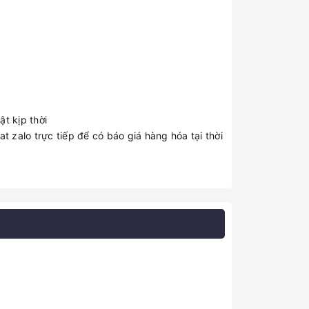
t kịp thời
t zalo trực tiếp để có báo giá hàng hóa tại thời