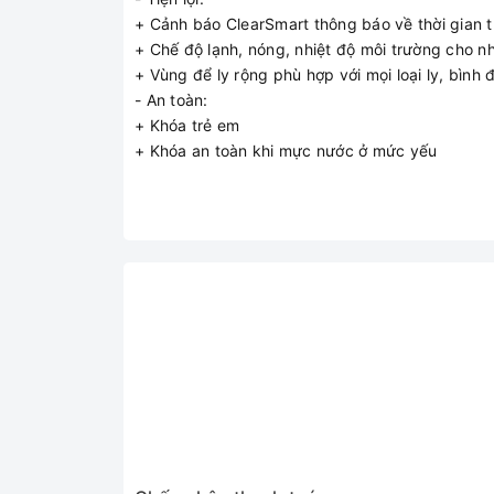
+ Cảnh báo ClearSmart thông báo về thời gian th
+ Chế độ lạnh, nóng, nhiệt độ môi trường cho n
+ Vùng để ly rộng phù hợp với mọi loại ly, bình
- An toàn:
+ Khóa trẻ em
+ Khóa an toàn khi mực nước ở mức yếu