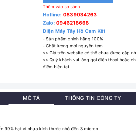
Thêm vào so sánh
Hotline:
0839034263
Zalo:
0946218668
Điện Máy Tây Hồ Cam Kết
- Sản phẩm chính hãng 100%
- Chất lượng mới nguyên tem
>> Giá trên website có thể chưa được cập nhậ
>> Quý khách vui lòng gọi điện thoại hoặc cha
điểm hiện tại
MÔ TẢ
THÔNG TIN CÔNG TY
 đến 99% hạt vi nhựa kích thước nhỏ đến 3 micron