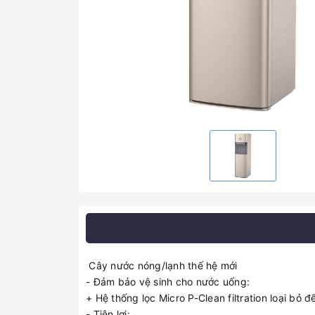
Cây nước nóng/lạnh thế hệ mới
- Đảm bảo vệ sinh cho nước uống:
+ Hệ thống lọc Micro P-Clean filtration loại bỏ
- Tiện lợi: