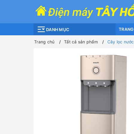
TRANG
DANH MỤC
Trang chủ
Tất cả sản phẩm
Cây lọc nước