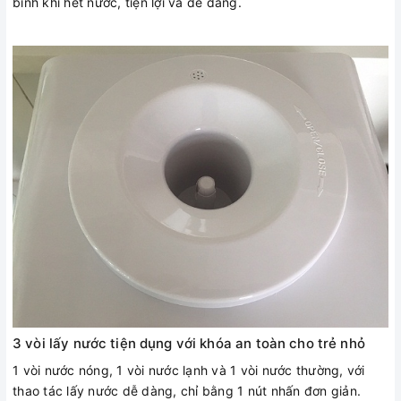
bình khi hết nước, tiện lợi và dễ dàng.
3 vòi lấy nước tiện dụng với khóa an toàn cho trẻ nhỏ
1 vòi nước nóng, 1 vòi nước lạnh và 1 vòi nước thường, với
thao tác lấy nước dễ dàng, chỉ bằng 1 nút nhấn đơn giản.