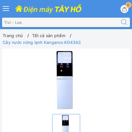
0
Trang chủ
Tất cả sản phẩm
Cây nước nóng lạnh Kangaroo KG43A3