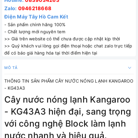
Hotline:
0839034263
Zalo:
0946218668
Điện Máy Tây Hồ Cam Kết
- Sản phẩm chính hãng 100%
- Chất lượng mới nguyên tem
>> Giá trên website có thể chưa được cập nhật kịp thời
>> Quý khách vui lòng gọi điện thoại hoặc chat zalo trực tiếp
để có báo giá hàng hóa tại thời điểm hiện tại
MÔ TẢ
THÔNG TIN SẢN PHẨM CÂY NƯỚC NÓNG LẠNH KANGAROO
- KG43A3
Cây nước nóng lạnh Kangaroo
- KG43A3 hiện đại, sang trọng
với công nghệ Block làm lạnh
nước nhanh và hiệu quả.