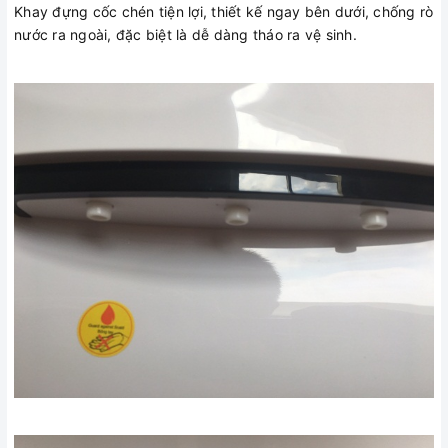
Khay đựng cốc chén tiện lợi, thiết kế ngay bên dưới, chống rò
nước ra ngoài, đặc biệt là dễ dàng tháo ra vệ sinh.