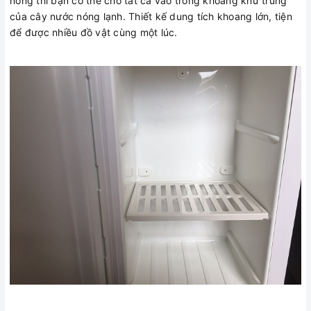
nóng thì bạn có thể cho tất cả vào trong khoang khử trùng
của cây nước nóng lạnh. Thiết kế dung tích khoang lớn, tiện
để được nhiều đồ vật cùng một lúc.