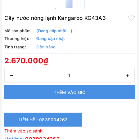
Cây nước nóng lạnh Kangaroo KG43A3
Mã sản phẩm:
(Đang cập nhật...)
Thương hiệu:
Đang cập nhật
Tình trạng:
Còn hàng
2.670.000₫
–
+
THÊM VÀO GIỎ
LIÊN HỆ : 0839034263
Thêm vào so sánh