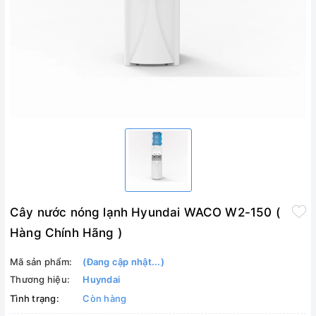
Cây nước nóng lạnh Hyundai WACO W2-150 (
Hàng Chính Hãng )
Mã sản phẩm:
(Đang cập nhật...)
Thương hiệu:
Huyndai
Tình trạng:
Còn hàng