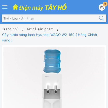
0
Trang chủ
Tất cả sản phẩm
Cây nước nóng lạnh Hyundai WACO W2-150 ( Hàng Chính
Hãng )