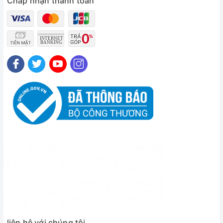
Chấp nhận thanh toán
liên hệ với chúng tôi