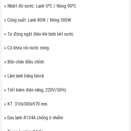
» Nhiệt độ nước: Lạnh 5ºC / Nóng 90ºC
» Công suất: Lạnh 80W / Nóng 500W
» Tự động ngắt điện khi bình hết nước.
» Có khóa vòi nước nóng.
» Bốn chân điều chỉnh.
» Làm lạnh bằng block
» Tiết kiệm điện năng, 220V/50Hz
» KT: 310x300x970 mm
» Gas lạnh R134A chống ô nhiễm