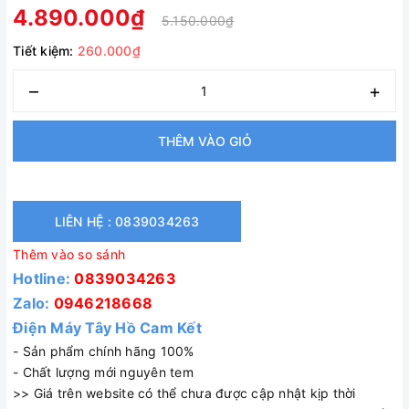
4.890.000₫
5.150.000₫
Tiết kiệm:
260.000₫
–
+
THÊM VÀO GIỎ
LIÊN HỆ : 0839034263
Thêm vào so sánh
Hotline:
0839034263
Zalo:
0946218668
Điện Máy Tây Hồ Cam Kết
- Sản phẩm chính hãng 100%
- Chất lượng mới nguyên tem
>> Giá trên website có thể chưa được cập nhật kịp thời