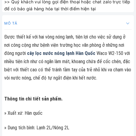
>> Quý khách vui lòng gọi điện thoại hoặc chat zalo trực tiếp
để có báo giá hàng hóa tại thời điểm hiện tại
MÔ TẢ
Được thiết kế với hai vòng nóng lạnh, tiện lợi cho việc sử dụng ở
nơi công cộng như bệnh viện trường học văn phòng ở những nơi
đông người
cây lọc nước nóng lạnh Hàn Quốc
Waco W2-150 với
nhiều tiện ích như có ngăn làm mát, khoang chứa để cốc chén, đặc
biệt với thiết cao có thể tránh tầm tay của trẻ nhỏ khi va chạm vào
vòi nước nóng, chế độ tự ngắt điện khi hết nước.
Thông tin chi tiết sản phẩm.
» Xuất xứ: Hàn quốc
» Dung tích bình: Lạnh 2L/Nóng 2L