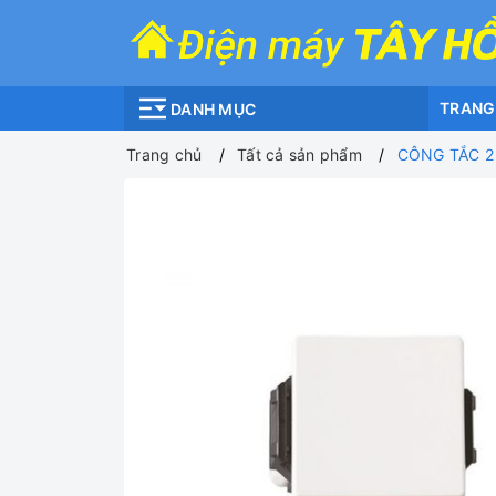
TRANG
DANH MỤC
Trang chủ
Tất cả sản phẩm
CÔNG TẮC 2 