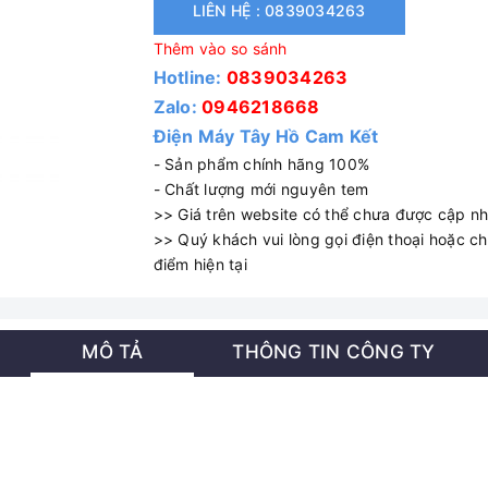
LIÊN HỆ : 0839034263
Thêm vào so sánh
Hotline:
0839034263
Zalo:
0946218668
Điện Máy Tây Hồ Cam Kết
- Sản phẩm chính hãng 100%
- Chất lượng mới nguyên tem
>> Giá trên website có thể chưa được cập nhậ
>> Quý khách vui lòng gọi điện thoại hoặc cha
điểm hiện tại
MÔ TẢ
THÔNG TIN CÔNG TY