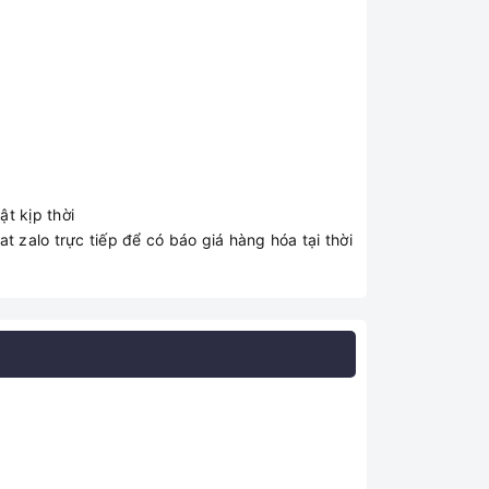
t kịp thời
t zalo trực tiếp để có báo giá hàng hóa tại thời