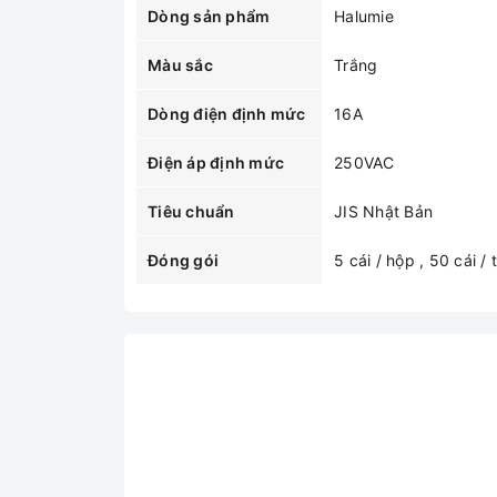
Dòng sản phẩm
Halumie
Màu sắc
Trắng
Dòng điện định mức
16A
Điện áp định mức
250VAC
Tiêu chuẩn
JIS Nhật Bản
Đóng gói
5 cái / hộp , 50 cái /