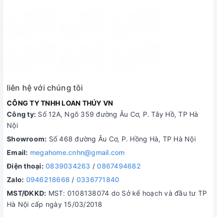
liên hệ với chúng tôi
CÔNG TY TNHH LOAN THÚY VN
Công ty:
Số 12A, Ngõ 359 đường Âu Cơ, P. Tây Hồ, TP Hà
Nội
Showroom:
Số 468 đường Âu Cơ, P. Hồng Hà, TP Hà Nội
Email:
megahome.cnhn@gmail.com
Điện thoại:
0839034263
/
0867494682
Zalo:
0946218668
/
0336771840
MST/ĐKKD:
MST: 0108138074 do Sở kế hoạch và đầu tư TP
Hà Nội cấp ngày 15/03/2018