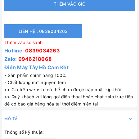
THÊM VÀO GIỎ
LIÊN HỆ : 0839034263
Thêm vào so sánh
Hotline:
0839034263
Zalo:
0946218668
Điện Máy Tây Hồ Cam Kết
- Sản phẩm chính hãng 100%
- Chất lượng mới nguyên tem
>> Giá trên website có thể chưa được cập nhật kịp thời
>> Quý khách vui lòng gọi điện thoại hoặc chat zalo trực tiếp
để có báo giá hàng hóa tại thời điểm hiện tại
MÔ TẢ
Thông số kỹ thuật: