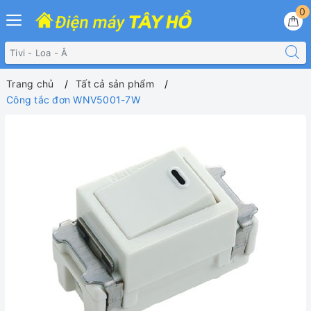
0
Trang chủ
Tất cả sản phẩm
Công tắc đơn WNV5001-7W