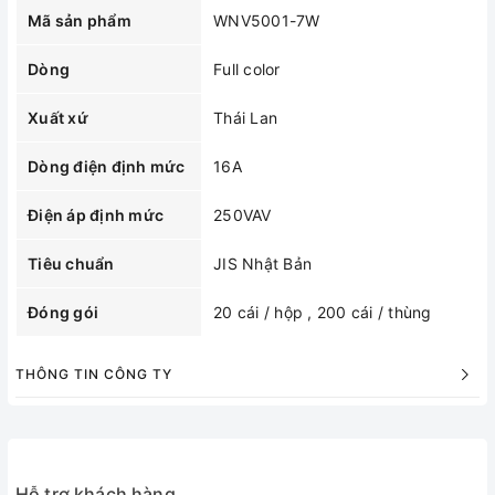
Mã sản phẩm
WNV5001-7W
Dòng
Full color
Xuất xứ
Thái Lan
Dòng điện định mức
16A
Điện áp định mức
250VAV
Tiêu chuẩn
JIS Nhật Bản
Đóng gói
20 cái / hộp , 200 cái / thùng
THÔNG TIN CÔNG TY
Hỗ trợ khách hàng