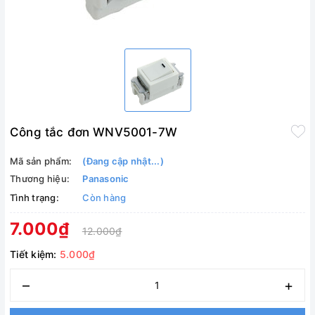
Công tắc đơn WNV5001-7W
Mã sản phẩm:
(Đang cập nhật...)
Thương hiệu:
Panasonic
Tình trạng:
Còn hàng
7.000₫
12.000₫
Tiết kiệm:
5.000₫
–
+