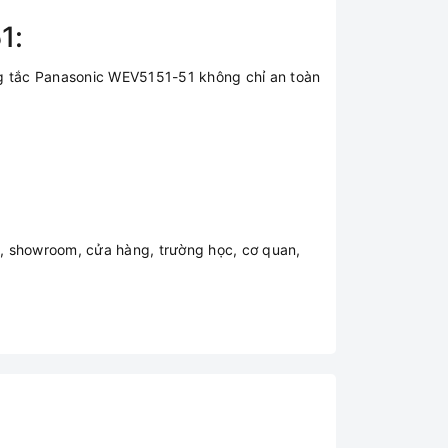
1:
ng tắc Panasonic WEV5151-51 không chỉ an toàn
, showroom, cửa hàng, trường học, cơ quan,