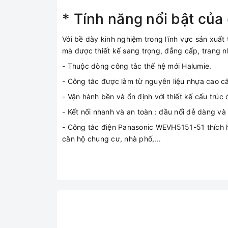
* Tính năng nổi bật của
Với bề dày kinh nghiệm trong lĩnh vực sản xuấ
mà được thiết kế sang trọng, đẳng cấp, trang 
- Thuộc dòng công tắc thế hệ mới Halumie.
- Công tắc được làm từ nguyên liệu nhựa cao cấ
- Vận hành bền và ổn định với thiết kế cấu trú
- Kết nối nhanh và an toàn : đầu nối dễ dàng và
- Công tắc điện Panasonic WEVH5151-51 thích h
căn hộ chung cư, nhà phố,...