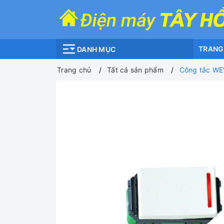
TRANG
DANH MỤC
Trang chủ
Tất cả sản phẩm
Công tắc WE