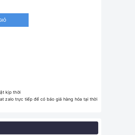
GIỎ
t kịp thời
t zalo trực tiếp để có báo giá hàng hóa tại thời