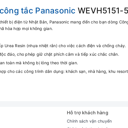
công tắc Panasonic
WEVH5151-5
t thiết bị điện từ Nhật Bản, Panasonic mang đến cho bạn dòng Cô
nhã hòa hợp mọi không gian.
p Urea Resin (nhựa nhiệt rắn) cho việc cách điện và chống cháy.
c độc đáo, cho phép giữ chặt phích cắm và tiếp xúc chắc chắn.
 an toàn mà không bị lỏng theo thời gian.
ợp cho các công trình dân dụng: khách sạn, nhà hàng, khu resort
Hỗ trợ khách hàng
Chính sách vận chuyển