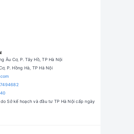
N
g Âu Cơ, P. Tây Hồ, TP Hà Nội
ơ, P. Hồng Hà, TP Hà Nội
.com
7494682
840
o Sở kế hoạch và đầu tư TP Hà Nội cấp ngày