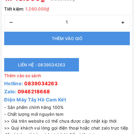
Tiết kiệm:
1.260.000₫
–
+
THÊM VÀO GIỎ
LIÊN HỆ : 0839034263
Thêm vào so sánh
Hotline:
0839034263
Zalo:
0946218668
Điện Máy Tây Hồ Cam Kết
- Sản phẩm chính hãng 100%
- Chất lượng mới nguyên tem
>> Giá trên website có thể chưa được cập nhật kịp thời
>> Quý khách vui lòng gọi điện thoại hoặc chat zalo trực tiếp