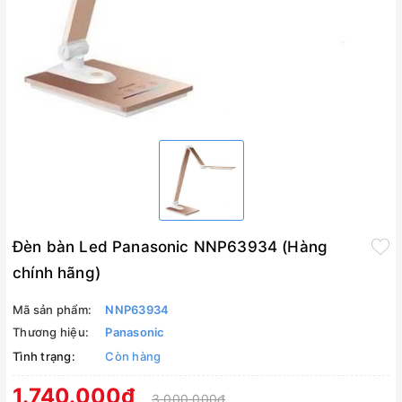
Đèn bàn Led Panasonic NNP63934 (Hàng
chính hãng)
Mã sản phẩm:
NNP63934
Thương hiệu:
Panasonic
Tình trạng:
Còn hàng
1.740.000₫
3.000.000₫