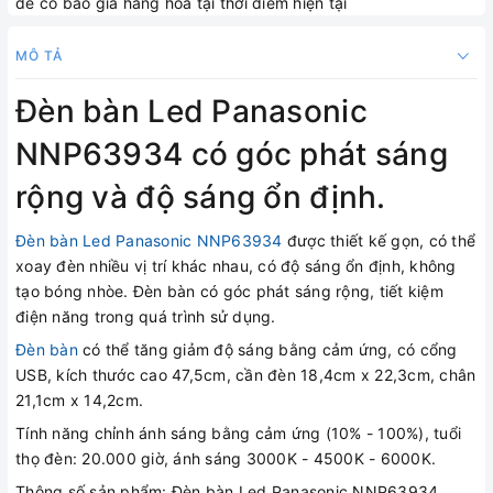
để có báo giá hàng hóa tại thời điểm hiện tại
MÔ TẢ
Đèn bàn Led Panasonic
NNP63934 có góc phát sáng
rộng và độ sáng ổn định.
Đèn bàn Led Panasonic NNP63934
được thiết kế gọn, có thể
xoay đèn nhiều vị trí khác nhau, có độ sáng ổn định, không
tạo bóng nhòe. Đèn bàn có góc phát sáng rộng, tiết kiệm
điện năng trong quá trình sử dụng.
Đèn bàn
có thể tăng giảm độ sáng bằng cảm ứng, có cổng
USB, kích thước cao 47,5cm, cần đèn 18,4cm x 22,3cm, chân
21,1cm x 14,2cm.
Tính năng chỉnh ánh sáng bằng cảm ứng (10% - 100%), tuổi
thọ đèn: 20.000 giờ, ánh sáng 3000K - 4500K - 6000K.
Thông số sản phẩm: Đèn bàn Led Panasonic NNP63934