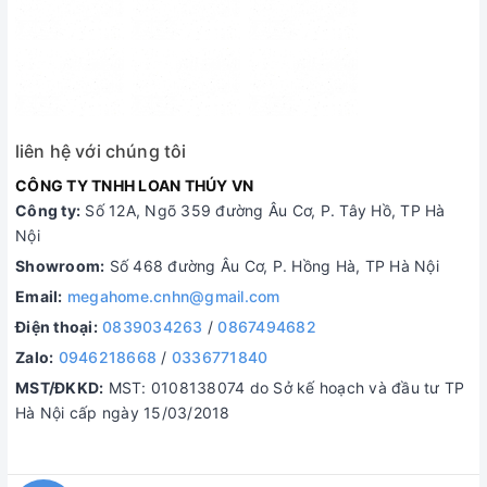
liên hệ với chúng tôi
CÔNG TY TNHH LOAN THÚY VN
Công ty:
Số 12A, Ngõ 359 đường Âu Cơ, P. Tây Hồ, TP Hà
Nội
Showroom:
Số 468 đường Âu Cơ, P. Hồng Hà, TP Hà Nội
Email:
megahome.cnhn@gmail.com
Điện thoại:
0839034263
/
0867494682
Zalo:
0946218668
/
0336771840
MST/ĐKKD:
MST: 0108138074 do Sở kế hoạch và đầu tư TP
Hà Nội cấp ngày 15/03/2018