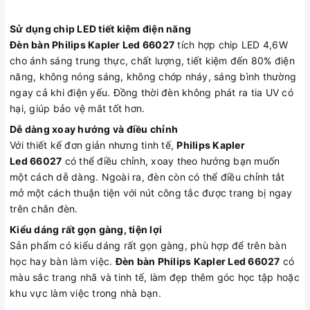
Sử dụng chip LED tiết kiệm điện năng
Đèn bàn Philips Kapler Led 66027
tích hợp chip LED 4,6W
cho ánh sáng trung thực, chất lượng, tiết kiệm đến 80% điện
năng, không nóng sáng, không chớp nháy, sáng bình thường
ngay cả khi điện yếu. Đồng thời đèn không phát ra tia UV có
hại, giúp bảo vệ mắt tốt hơn.
Dễ dàng xoay hướng và điều chỉnh
Với thiết kế đơn giản nhưng tinh tế,
Philips Kapler
Led 66027
có thể điều chỉnh, xoay theo hướng bạn muốn
một cách dễ dàng. Ngoài ra, đèn còn có thể điều chỉnh tắt
mở một cách thuận tiện với nút công tắc được trang bị ngay
trên chân đèn.
Kiểu dáng rất gọn gàng, tiện lợi
Sản phẩm có kiểu dáng rất gọn gàng, phù hợp để trên bàn
học hay bàn làm việc.
Đèn bàn
Philips Kapler Led 66027
có
màu sắc trang nhã và tinh tế, làm đẹp thêm góc học tập hoặc
khu vực làm việc trong nhà bạn.