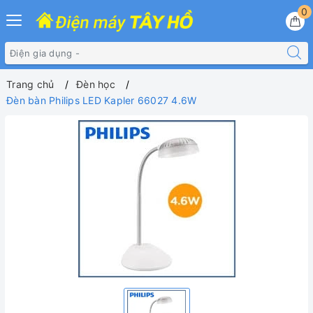
0
Trang chủ
Đèn học
Đèn bàn Philips LED Kapler 66027 4.6W