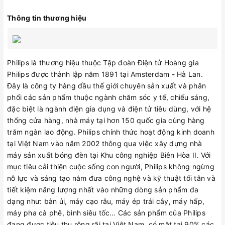
Thông tin thương hiệu
Philips là thương hiệu thuộc Tập đoàn Điện tử Hoàng gia
Philips được thành lập năm 1891 tại Amsterdam - Hà Lan.
Đây là công ty hàng đầu thế giới chuyên sản xuất và phân
phối các sản phẩm thuộc ngành chăm sóc y tế, chiếu sáng,
đặc biệt là ngành điện gia dụng và điện tử tiêu dùng, với hệ
thống cửa hàng, nhà máy tại hơn 150 quốc gia cùng hàng
trăm ngàn lao động. Philips chính thức hoạt động kinh doanh
tại Việt Nam vào năm 2002 thông qua việc xây dựng nhà
máy sản xuất bóng đèn tại Khu công nghiệp Biên Hòa II. Với
mục tiêu cải thiện cuộc sống con người, Philips không ngừng
nỗ lực và sáng tạo nằm đưa công nghệ và kỹ thuật tối tân và
tiết kiệm năng lượng nhất vào những dòng sản phẩm đa
dạng như: bàn ủi, máy cạo râu, máy ép trái cây, máy hấp,
máy pha cà phê, bình siêu tốc… Các sản phẩm của Philips
đang được tiêu thụ rộng rãi tại Việt Nam, có mặt tại 90% các