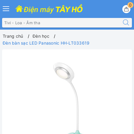
0
Trang chủ
Đèn học
Đèn bàn sạc LED Panasonic HH-LT033619