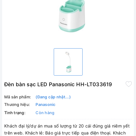
Đèn bàn sạc LED Panasonic HH-LT033619
Mã sản phẩm:
(Đang cập nhật...)
Thương hiệu:
Panasonic
Tình trạng:
Còn hàng
Khách đại lý/dự án mua số lượng từ 20 cái đúng giá niêm yết
trên web. Khách lẻ: Báo giá trực tiếp qua điện thoại. Khách