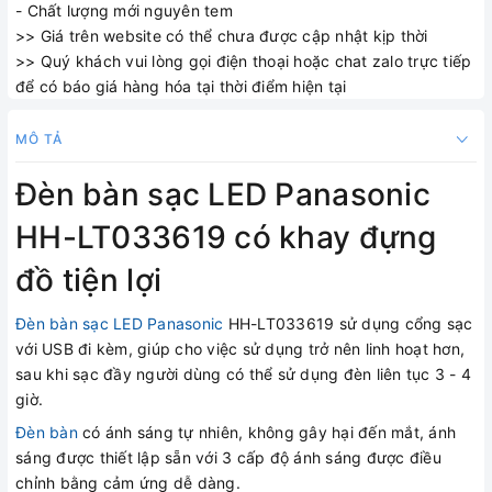
- Chất lượng mới nguyên tem
>> Giá trên website có thể chưa được cập nhật kịp thời
>> Quý khách vui lòng gọi điện thoại hoặc chat zalo trực tiếp
để có báo giá hàng hóa tại thời điểm hiện tại
MÔ TẢ
Đèn bàn sạc LED Panasonic
HH-LT033619 có khay đựng
đồ tiện lợi
Đèn bàn sạc LED Panasonic
HH-LT033619 sử dụng cổng sạc
với USB đi kèm, giúp cho việc sử dụng trở nên linh hoạt hơn,
sau khi sạc đầy người dùng có thể sử dụng đèn liên tục 3 - 4
giờ.
Đèn bàn
có ánh sáng tự nhiên, không gây hại đến mắt, ánh
sáng được thiết lập sẵn với 3 cấp độ ánh sáng được điều
chỉnh bằng cảm ứng dễ dàng.