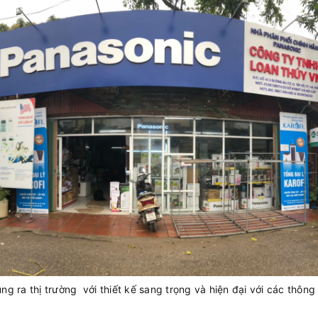
 ra thị trường với thiết kế sang trọng và hiện đại với các thông