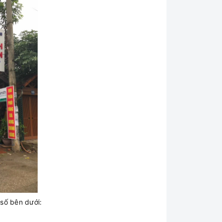
 số bên dưới: