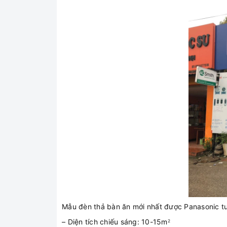
Mẫu đèn thả bàn ăn mới nhất được Panasonic tung
– Diện tích chiếu sáng: 10-15m
2