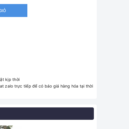
GIỎ
t kịp thời
t zalo trực tiếp để có báo giá hàng hóa tại thời