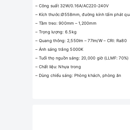
– Công suất 32W/0.16A/AC220-240V
– Kích thước:Ø558mm, đường kính tấm phát 
– Tầm treo: 900mm – 1,200mm
– Trọng lượng: 6.5kg
– Quang thông: 2,550lm – 77lm/W – CRI: Ra80
– Ánh sáng trắng 5000K
– Tuổi thọ nguồn sáng: 20,000 giờ (LLMF: 70%)
– Chất liệu: Nhựa trong
– Dùng chiếu sáng: Phòng khách, phòng ăn