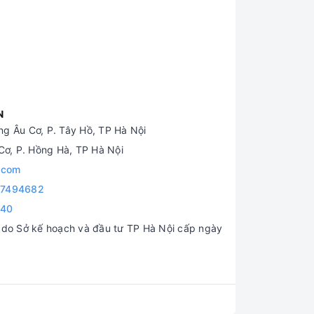
N
g Âu Cơ, P. Tây Hồ, TP Hà Nội
ơ, P. Hồng Hà, TP Hà Nội
.com
7494682
840
o Sở kế hoạch và đầu tư TP Hà Nội cấp ngày