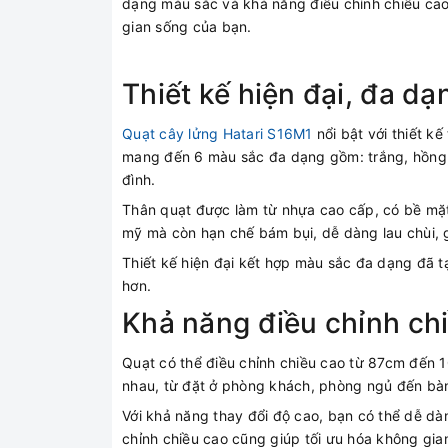
dạng màu sắc và khả năng điều chỉnh chiều cao 
gian sống của bạn.
Thiết kế hiện đại, đa d
Quạt cây lửng Hatari S16M1
nổi bật với thiết k
mang đến 6 màu sắc đa dạng gồm: trắng, hồng, x
đình.
Thân quạt được làm từ nhựa cao cấp, có bề mặt
mỹ mà còn hạn chế bám bụi, dễ dàng lau chùi, g
Thiết kế hiện đại kết hợp màu sắc đa dạng đã t
hơn.
Khả năng điều chỉnh chi
Quạt có thể điều chỉnh chiều cao từ 87cm đến 1
nhau, từ đặt ở phòng khách, phòng ngủ đến bàn
Với khả năng thay đổi độ cao, bạn có thể dễ dàn
chỉnh chiều cao cũng giúp tối ưu hóa không gian 