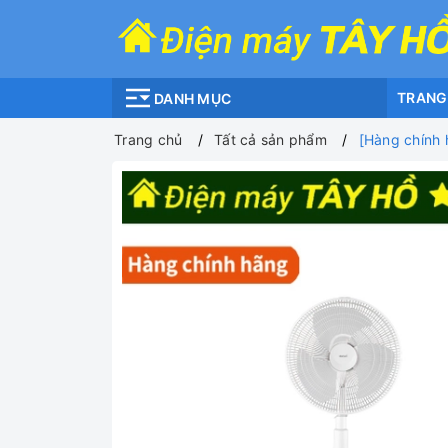
TRANG
DANH MỤC
Trang chủ
Tất cả sản phẩm
[Hàng chính 