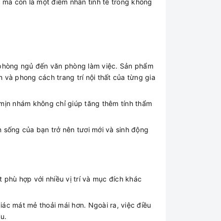
 mà còn là một điểm nhấn tinh tế trong không
h, phòng ngủ đến văn phòng làm việc. Sản phẩm
và phong cách trang trí nội thất của từng gia
 mịn nhám không chỉ giúp tăng thêm tính thẩm
 sống của bạn trở nên tươi mới và sinh động
 phù hợp với nhiều vị trí và mục đích khác
iác mát mẻ thoải mái hơn. Ngoài ra, việc điều
u.