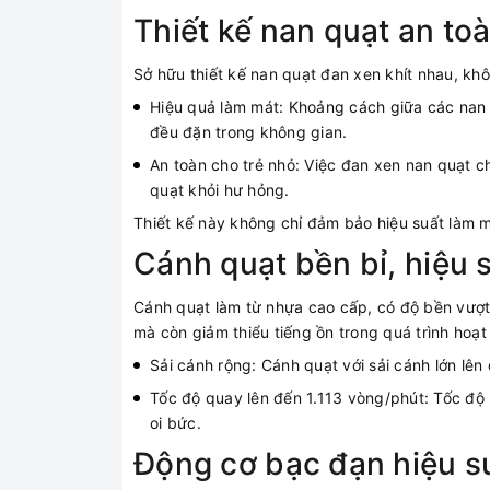
Thiết kế nan quạt an to
Sở hữu thiết kế nan quạt đan xen khít nhau, khô
Hiệu quả làm mát: Khoảng cách giữa các nan q
đều đặn trong không gian.
An toàn cho trẻ nhỏ: Việc đan xen nan quạt c
quạt khỏi hư hỏng.
Thiết kế này không chỉ đảm bảo hiệu suất làm m
Cánh quạt bền bỉ, hiệu 
Cánh quạt làm từ nhựa cao cấp, có độ bền vượt 
mà còn giảm thiểu tiếng ồn trong quá trình hoạt
Sải cánh rộng: Cánh quạt với sải cánh lớn l
Tốc độ quay lên đến 1.113 vòng/phút: Tốc độ
oi bức.
Động cơ bạc đạn hiệu s