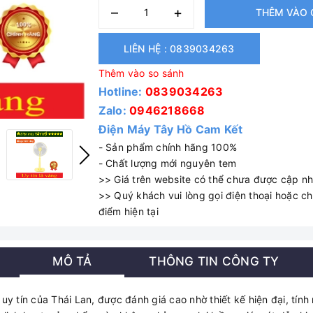
–
+
THÊM VÀO 
LIÊN HỆ : 0839034263
Thêm vào so sánh
Hotline:
0839034263
Zalo:
0946218668
Điện Máy Tây Hồ Cam Kết
- Sản phẩm chính hãng 100%
- Chất lượng mới nguyên tem
>> Giá trên website có thể chưa được cập nhậ
>> Quý khách vui lòng gọi điện thoại hoặc cha
điểm hiện tại
MÔ TẢ
THÔNG TIN CÔNG TY
 tín của Thái Lan, được đánh giá cao nhờ thiết kế hiện đại, tính n