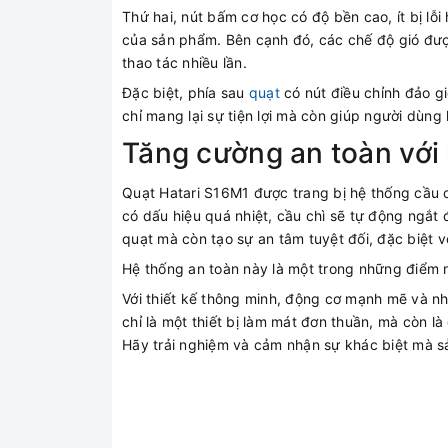
Thứ hai, nút bấm cơ học có độ bền cao, ít bị lỗ
của sản phẩm. Bên cạnh đó, các chế độ gió đượ
thao tác nhiều lần.
Đặc biệt, phía sau
quạt
có nút điều chỉnh đảo gi
chỉ mang lại sự tiện lợi mà còn giúp người dùn
Tăng cường an toàn với 
Quạt Hatari S16M1 được trang bị hệ thống cầu ch
có dấu hiệu quá nhiệt, cầu chì sẽ tự động ngắt 
quạt mà còn tạo sự an tâm tuyệt đối, đặc biệt vớ
Hệ thống an toàn này là một trong những điểm 
Với thiết kế thông minh, động cơ mạnh mẽ và nh
chỉ là một thiết bị làm mát đơn thuần, mà còn l
Hãy trải nghiệm và cảm nhận sự khác biệt mà s