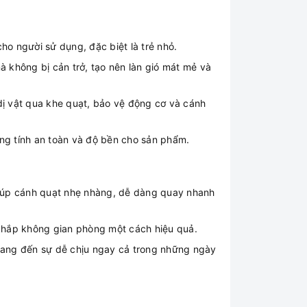
ho người sử dụng, đặc biệt là trẻ nhỏ.
 không bị cản trở, tạo nên làn gió mát mẻ và
 dị vật qua khe quạt, bảo vệ động cơ và cánh
ăng tính an toàn và độ bền cho sản phẩm.
 giúp cánh quạt nhẹ nhàng, dễ dàng quay nhanh
 khắp không gian phòng một cách hiệu quả.
 mang đến sự dễ chịu ngay cả trong những ngày