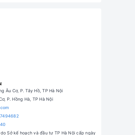
N
g Âu Cơ, P. Tây Hồ, TP Hà Nội
ơ, P. Hồng Hà, TP Hà Nội
.com
7494682
840
o Sở kế hoạch và đầu tư TP Hà Nội cấp ngày