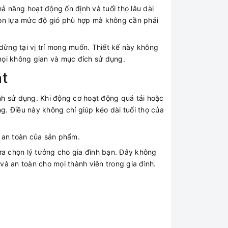
ả năng hoạt động ổn định và tuổi thọ lâu dài
họn lựa mức độ gió phù hợp mà không cần phải
 dừng tại vị trí mong muốn. Thiết kế này không
 mọi không gian và mục đích sử dụng.
ắt
ình sử dụng. Khi động cơ hoạt động quá tải hoặc
g. Điều này không chỉ giúp kéo dài tuổi thọ của
ự an toàn của sản phẩm.
ựa chọn lý tưởng cho gia đình bạn. Đây không
và an toàn cho mọi thành viên trong gia đình.