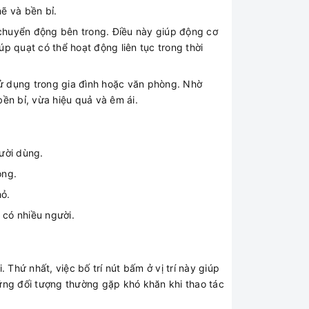
ẽ và bền bỉ.
chuyển động bên trong. Điều này giúp động cơ
úp quạt có thể hoạt động liên tục trong thời
ử dụng trong gia đình hoặc văn phòng. Nhờ
ền bỉ, vừa hiệu quả và êm ái.
ười dùng.
òng.
hỏ.
có nhiều người.
 Thứ nhất, việc bố trí nút bấm ở vị trí này giúp
hững đối tượng thường gặp khó khăn khi thao tác