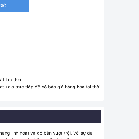
GIỎ
t kịp thời
t zalo trực tiếp để có báo giá hàng hóa tại thời
ăng linh hoạt và độ bền vượt trội. Với sự đa