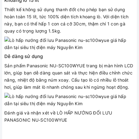
Khoang lò 15 lít
Thiết kế không sử dụng thanh đốt cho phép bạn sử dụng
hoàn toàn 15 lít, tức 100% diện tích khoang lò. Với diện tích
này, bạn có thể hấp 1 con cá cỡ 30cm, thậm chí 1 con gà
quay có trọng lượng 1.5kg.
Dễ dàng sử dụng
Sản phẩm Panasonic NU-SC100WYUE trang bị màn hình LCD
lớn, giúp bạn dễ dàng quan sát và thực hiện điều chỉnh chức
năng, nhiệt độ bằng núm xoay. Cấu tạo lò có nhiều lỗ thoát
hơi, giúp làm mát lò nhanh chóng sau khi ngừng hoạt động.
Đánh giá và nhận xét về LÒ HẤP NƯỚNG ĐỐI LƯU
PANASONIC NU-SC100WYUE