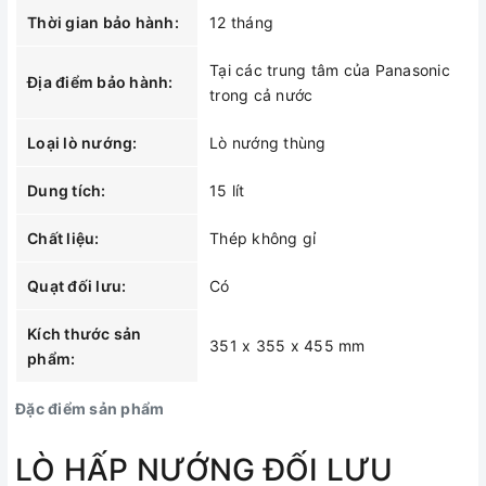
Thời gian bảo hành:
12 tháng
Tại các trung tâm của Panasonic
Địa điểm bảo hành:
trong cả nước
Loại lò nướng:
Lò nướng thùng
Dung tích:
15 lít
Chất liệu:
Thép không gỉ
Quạt đối lưu:
Có
Kích thước sản
351 x 355 x 455 mm
phẩm:
Đặc điểm sản phẩm
LÒ HẤP NƯỚNG ĐỐI LƯU