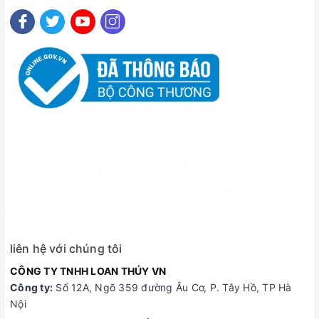
liên hệ với chúng tôi
CÔNG TY TNHH LOAN THÚY VN
Công ty:
Số 12A, Ngõ 359 đường Âu Cơ, P. Tây Hồ, TP Hà
Nội