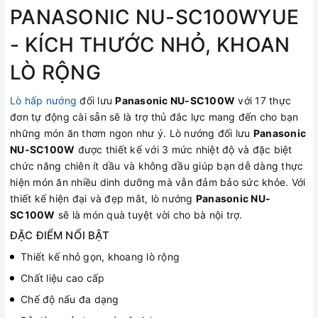
PANASONIC NU-SC100WYUE
- KÍCH THƯỚC NHỎ, KHOAN
LÒ RỘNG
Lò hấp nướng
đối lưu
Panasonic NU-SC100W
với 17 thực
đơn tự động cài sẵn sẽ là trợ thủ đắc lực mang đến cho bạn
những món ăn thơm ngon như ý. Lò nướng đối lưu
Panasonic
NU-SC100W
được thiết kế với 3 mức nhiệt độ và đặc biệt
chức năng chiên ít dầu và không dầu giúp bạn dễ dàng thực
hiện món ăn nhiều dinh dưỡng mà vẫn đảm bảo sức khỏe. Với
thiết kế hiện đại và đẹp mắt, lò nướng
Panasonic NU-
SC100W
sẽ là món quà tuyệt vời cho bà nội trợ.
ĐẶC ĐIỂM NỔI BẬT
Thiết kế nhỏ gọn, khoang lò rộng
Chất liệu cao cấp
Chế độ nấu đa dạng