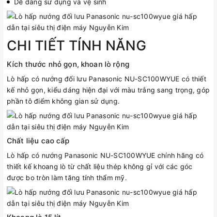
Dễ dàng sử dụng và vệ sinh
CHI TIẾT TÍNH NĂNG
Kích thước nhỏ gọn, khoan lò rộng
Lò hấp có nướng đối lưu Panasonic NU-SC100WYUE có thiết
kế nhỏ gọn, kiểu dáng hiện đại với màu trắng sang trọng, góp
phần tô điểm không gian sử dụng.
Chất liệu cao cấp
Lò hấp có nướng Panasonic NU-SC100WYUE chính hãng có
thiết kế khoang lò từ chất liệu thép không gỉ với các góc
được bo tròn làm tăng tính thẩm mỹ.