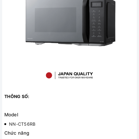
THÔNG SỐ:
Model
NN-CT56RB
Chức năng