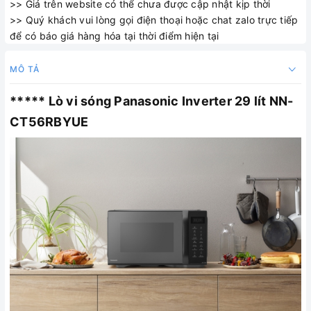
>> Giá trên website có thể chưa được cập nhật kịp thời
>> Quý khách vui lòng gọi điện thoại hoặc chat zalo trực tiếp
để có báo giá hàng hóa tại thời điểm hiện tại
MÔ TẢ
***** Lò vi sóng Panasonic Inverter 29 lít NN-
CT56RBYUE