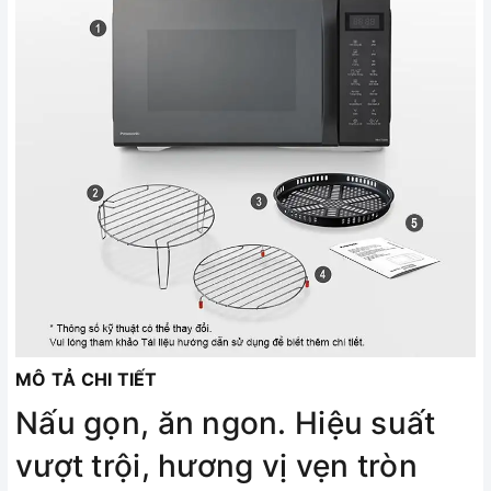
MÔ TẢ CHI TIẾT
Nấu gọn, ăn ngon. Hiệu suất
vượt trội, hương vị vẹn tròn