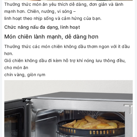
Thưởng thức món ăn yêu thích dễ dàng, đơn giản và lành
mạnh hơn. Chiên, nướng, vi sóng –
linh hoạt theo nhịp sống và cảm hứng của bạn.
Chức năng nấu đa dạng, linh hoạt
Món chiên lành mạnh, dễ dàng hơn
Thưởng thức các món chiên không dầu thơm ngon với ít dầu
hơn.
Giỏ chiên không dầu đi kèm hỗ trợ khí nóng lưu thông đều,
cho món ăn
chín vàng, giòn rụm