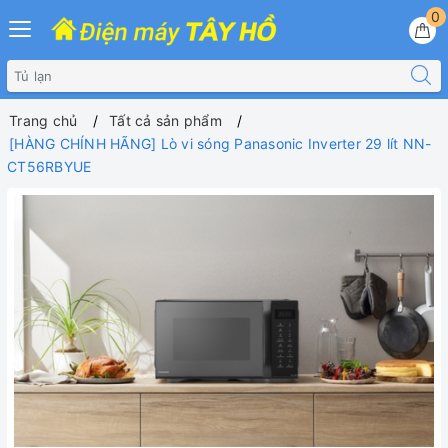
0
Trang chủ
Tất cả sản phẩm
[HÀNG CHÍNH HÃNG] Lò vi sóng Panasonic Inverter 29 lít NN-
CT56RBYUE