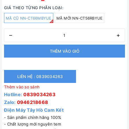
GIÁ THEO TỪNG PHÂN LOẠI:
MÃ CŨ NN-CT66MBYUE
MÃ MỚI NN-CT56RBYUE
–
+
THÊM VÀO GIỎ
LIÊN HỆ : 0839034263
Thêm vào so sánh
Hotline:
0839034263
Zalo:
0946218668
Điện Máy Tây Hồ Cam Kết
- Sản phẩm chính hãng 100%
- Chất lượng mới nguyên tem