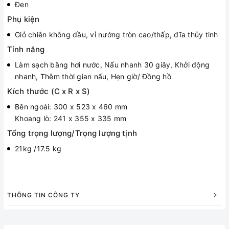
Đen
Phụ kiện
Giỏ chiên không dầu, vỉ nướng tròn cao/thấp, đĩa thủy tinh
Tính năng
Làm sạch bằng hơi nước, Nấu nhanh 30 giây, Khởi động
nhanh, Thêm thời gian nấu, Hẹn giờ/ Đồng hồ
Kích thước (C x R x S)
Bên ngoài: 300 x 523 x 460 mm
Khoang lò: 241 x 355 x 335 mm
Tổng trọng lượng/Trọng lượng tịnh
21kg /17.5 kg
THÔNG TIN CÔNG TY