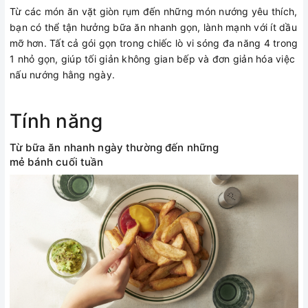
Từ các món ăn vặt giòn rụm đến những món nướng yêu thích,
bạn có thể tận hưởng bữa ăn nhanh gọn, lành mạnh với ít dầu
mỡ hơn. Tất cả gói gọn trong chiếc lò vi sóng đa năng 4 trong
1 nhỏ gọn, giúp tối giản không gian bếp và đơn giản hóa việc
nấu nướng hằng ngày.
Tính năng
Từ bữa ăn nhanh ngày thường đến những
mẻ bánh cuối tuần