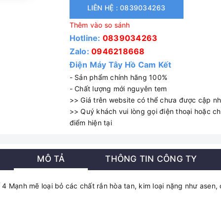
LIÊN HỆ : 0839034263
Thêm vào so sánh
Hotline:
0839034263
Zalo:
0946218668
Điện Máy Tây Hồ Cam Kết
- Sản phẩm chính hãng 100%
- Chất lượng mới nguyên tem
>> Giá trên website có thể chưa được cập nhậ
>> Quý khách vui lòng gọi điện thoại hoặc cha
điểm hiện tại
MÔ TẢ
THÔNG TIN CÔNG TY
ạnh mẽ loại bỏ các chất rắn hòa tan, kim loại nặng như asen, chì