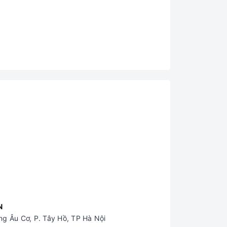
N
g Âu Cơ, P. Tây Hồ, TP Hà Nội