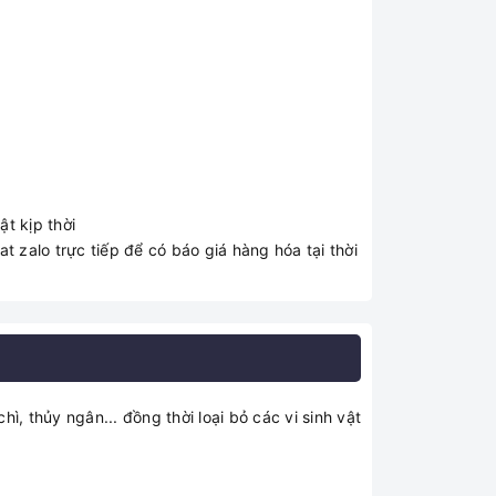
t kịp thời
t zalo trực tiếp để có báo giá hàng hóa tại thời
, thủy ngân... đồng thời loại bỏ các vi sinh vật