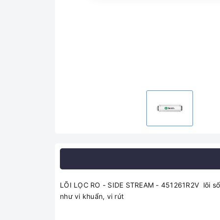
LÕI LỌC RO - SIDE STREAM - 451261R2V lõi số 4 M
như vi khuẩn, vi rút