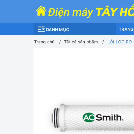
TRANG
DANH MỤC
Trang chủ
Tất cả sản phẩm
LÕI LỌC RO -