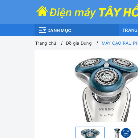
TRANG
DANH MỤC
Trang chủ
Đồ gia Dụng
MÁY CẠO RÂU PHI