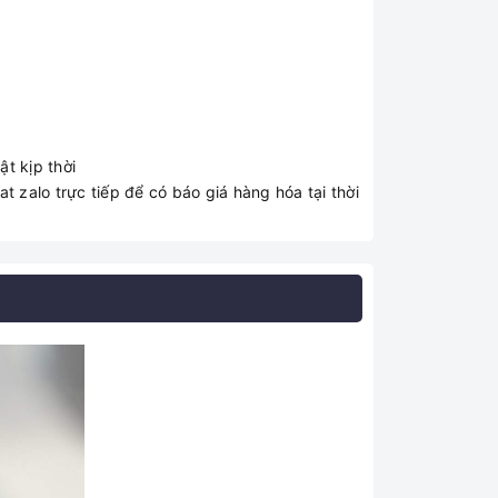
t kịp thời
t zalo trực tiếp để có báo giá hàng hóa tại thời