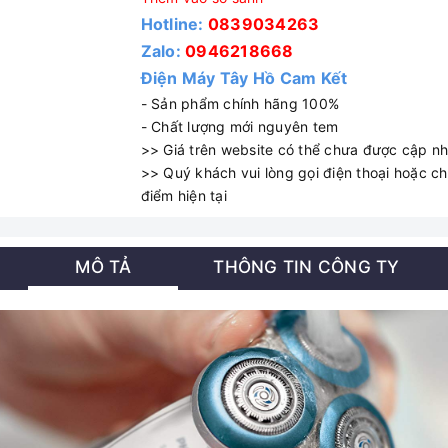
Hotline:
0839034263
Zalo:
0946218668
Điện Máy Tây Hồ Cam Kết
- Sản phẩm chính hãng 100%
- Chất lượng mới nguyên tem
>> Giá trên website có thể chưa được cập nhậ
>> Quý khách vui lòng gọi điện thoại hoặc cha
điểm hiện tại
MÔ TẢ
THÔNG TIN CÔNG TY