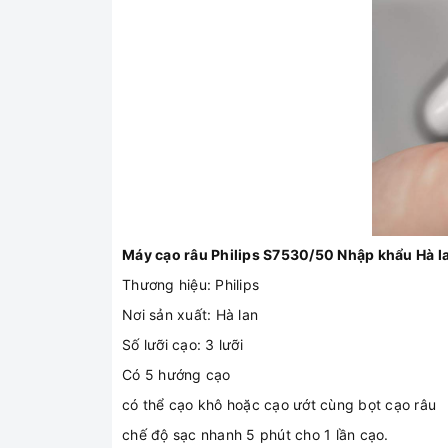
Máy cạo râu Philips S7530/50 Nhập khẩu Hà l
Thương hiệu: Philips
Nơi sản xuất: Hà lan
Số lưỡi cạo: 3 lưỡi
Có 5 hướng cạo
có thể cạo khô hoặc cạo ướt cùng bọt cạo râu
chế độ sạc nhanh 5 phút cho 1 lần cạo.