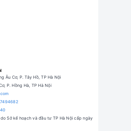
N
g Âu Cơ, P. Tây Hồ, TP Hà Nội
ơ, P. Hồng Hà, TP Hà Nội
.com
7494682
840
o Sở kế hoạch và đầu tư TP Hà Nội cấp ngày