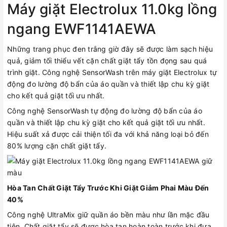
Máy giặt Electrolux 11.0kg lồng
ngang EWF1141AEWA
Những trang phục đen trắng giờ đây sẽ được làm sạch hiệu
quả, giảm tối thiểu vết cặn chất giặt tẩy tồn đọng sau quá
trình giặt. Công nghệ SensorWash trên máy giặt Electrolux tự
động đo lường độ bẩn của áo quần và thiết lập chu kỳ giặt
cho kết quả giặt tối ưu nhất.
Công nghệ SensorWash tự động đo lường độ bẩn của áo
quần và thiết lập chu kỳ giặt cho kết quả giặt tối ưu nhất.
Hiệu suất xả được cải thiện tối đa với khả năng loại bỏ đến
80% lượng cặn chất giặt tẩy.
Hòa Tan Chất Giặt Tẩy Trước Khi Giặt Giảm Phai Màu Đến
40%
Công nghệ UltraMix giữ quần áo bền màu như lần mặc đầu
tiên. Chất giặt tẩy sẽ được hòa tan hoàn toàn trước khi đưa