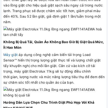
vào lồng giặt cho hiệu quả giặt sạch sâu ngay cả trong nước
lạnh. Trang phục sẽ được chăm sóc tốt hơn, giảm phai màu
đến 40%. Sau 52 lần giặt, giả định giặt 1 lần/tuần trong một
năm.
Không Bị Quá Tải, Quần Áo Không Bao Giờ Bị Giặt Quá Mức,
Ít Hao Mòn
Máy giặt
áp dụng công nghệ cảm biến tải trọng Load
Sensor™ hiển thị trọng lượng giặt thực tế và lượng chất giặt
tẩy khuyến nghị cho mỗi lần giặt. Căn cứ vào kích cỡ tải
trọng, máy giặt Electrolux 11kg sẽ tự động điều chỉnh
thời gian, lượng nước và mức năng lượng tiêu thụ để đem đến
sự chăm sóc tốt nhất cho quần áo của bạn.
Hướng Dẫn Lựa Chọn Chu Trình Giặt Phù Hợp Với Khả
Năng Kết Nối Wifi