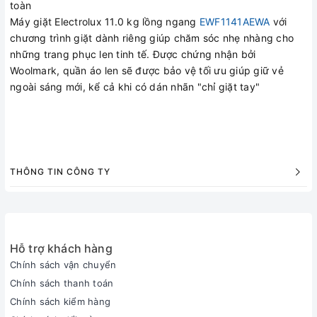
Máy giặt Electrolux 11.0 kg lồng ngang
EWF1141AEWA
với
chương trình giặt dành riêng giúp chăm sóc nhẹ nhàng cho
những trang phục len tinh tế. Được chứng nhận bởi
Woolmark, quần áo len sẽ được bảo vệ tối ưu giúp giữ vẻ
ngoài sáng mới, kể cả khi có dán nhãn "chỉ giặt tay"
THÔNG TIN CÔNG TY
Hỗ trợ khách hàng
Chính sách vận chuyển
Chính sách thanh toán
Chính sách kiểm hàng