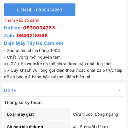
LIÊN HỆ : 0839034263
Thêm vào so sánh
Hotline:
0839034263
Zalo:
0946218668
Điện Máy Tây Hồ Cam Kết
- Sản phẩm chính hãng 100%
- Chất lượng mới nguyên tem
>> Giá trên website có thể chưa được cập nhật kịp thời
>> Quý khách vui lòng gọi điện thoại hoặc chat zalo trực tiếp
để có báo giá hàng hóa tại thời điểm hiện tại
MÔ TẢ
Thông số kỹ thuật
Loại máy giặt
Cửa trước, Lồng ngang
Số người sử dụng
4 - 5 người (11kg)