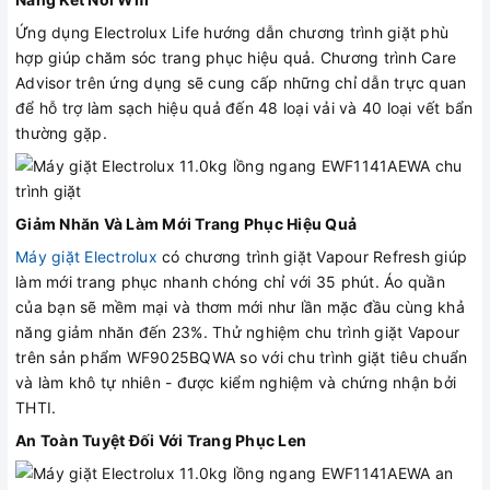
Ứng dụng Electrolux Life hướng dẫn chương trình giặt phù
hợp giúp chăm sóc trang phục hiệu quả. Chương trình Care
Advisor trên ứng dụng sẽ cung cấp những chỉ dẫn trực quan
để hỗ trợ làm sạch hiệu quả đến 48 loại vải và 40 loại vết bẩn
thường gặp.
Giảm Nhăn Và Làm Mới Trang Phục Hiệu Quả
Máy giặt Electrolux
có chương trình giặt Vapour Refresh giúp
làm mới trang phục nhanh chóng chỉ với 35 phút. Áo quần
của bạn sẽ mềm mại và thơm mới như lần mặc đầu cùng khả
năng giảm nhăn đến 23%. Thử nghiệm chu trình giặt Vapour
trên sản phẩm WF9025BQWA so với chu trình giặt tiêu chuẩn
và làm khô tự nhiên - được kiểm nghiệm và chứng nhận bởi
THTI.
An Toàn Tuyệt Đối Với Trang Phục Len