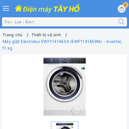
0
Trang chủ
Thiết bị vệ sinh
Máy giặt Electrolux EWF1141AESA (EWF1141AEWA) - inverter,
11 kg