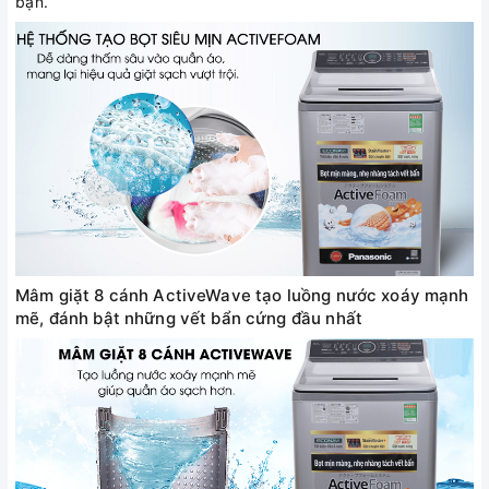
bạn.
Mâm giặt 8 cánh ActiveWave tạo luồng nước xoáy mạnh
mẽ, đánh bật những vết bẩn cứng đầu nhất