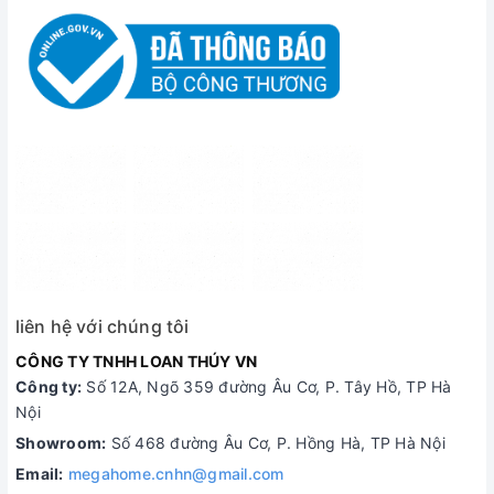
liên hệ với chúng tôi
CÔNG TY TNHH LOAN THÚY VN
Công ty:
Số 12A, Ngõ 359 đường Âu Cơ, P. Tây Hồ, TP Hà
Nội
Showroom:
Số 468 đường Âu Cơ, P. Hồng Hà, TP Hà Nội
Email:
megahome.cnhn@gmail.com