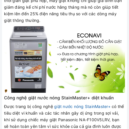
thời gian giặt phù hợp, máy giặt không chỉ giúp gia đình bạn
giảm đáng kể chi phí nước hằng tháng mà nó còn giúp tiết
kiệm lên đến 25% điện năng tiêu thụ so với các dòng máy
giặt thông thường.
Công nghệ giặt nước nóng StainMaster+ diệt khuẩn
Được trang bị công nghệ
giặt nước nóng StainMaster+
có thể
tiêu diệt vi khuẩn và các tác nhân gây dị ứng trong sợi vải,
khi sử dụng chiếc máy giặt Panasonic NA-F100V5LRV, bạn
sẽ hoàn toàn yên tâm vì sức khỏe của cả gia đình luôn được