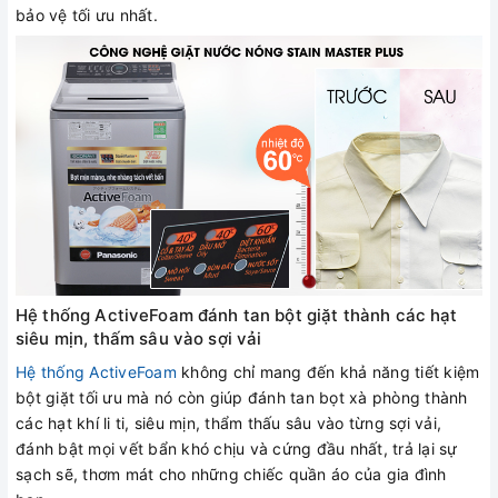
bảo vệ tối ưu nhất.
Hệ thống ActiveFoam đánh tan bột giặt thành các hạt
siêu mịn, thấm sâu vào sợi vải
Hệ thống ActiveFoam
không chỉ mang đến khả năng tiết kiệm
bột giặt tối ưu mà nó còn giúp đánh tan bọt xà phòng thành
các hạt khí li ti, siêu mịn, thẩm thấu sâu vào từng sợi vải,
đánh bật mọi vết bẩn khó chịu và cứng đầu nhất, trả lại sự
sạch sẽ, thơm mát cho những chiếc quần áo của gia đình