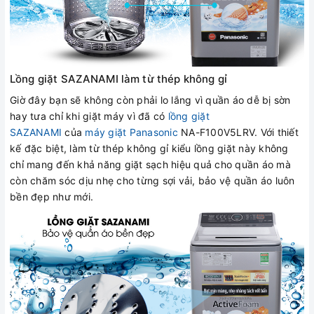
Lồng giặt SAZANAMI làm từ thép không gỉ
Giờ đây bạn sẽ không còn phải lo lắng vì quần áo dễ bị sờn
hay tưa chỉ khi giặt máy vì đã có
lồng giặt
SAZANAMI
của
máy giặt Panasonic
NA-F100V5LRV. Với thiết
kế đặc biệt, làm từ thép không gỉ kiểu lồng giặt này không
chỉ mang đến khả năng giặt sạch hiệu quả cho quần áo mà
còn chăm sóc dịu nhẹ cho từng sợi vải, bảo vệ quần áo luôn
bền đẹp như mới.