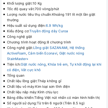
Khối lượng giặt:10 Kg
Tốc độ quay vắt:700 vòng/phút
Lượng nước tiêu thụ chuẩn:Khoảng 191 lít một lần giặt
thường
Hiệu suất sử dụng điện:
6.9 Wh/kg
Kiểu động cơ:
Truyền động dây Curoa
Công nghệ giặt
Chương trình hoạt động:8 chương trình
Công nghệ giặt:
Lồng giặt SAZANAMI
,
Hệ thống
ActiveFoam
,
Cảm biến Econavi
,
Giặt nước nóng
StainMaster+
Tiện ích:
Giặt nước nóng
,
Khóa trẻ em
,
Tự khởi động lại khi
có điện
,
Vắt cực khô
Tổng quan
Chất liệu lồng giặt:Thép không gỉ
Chất liệu vỏ máy:Kim loại sơn tĩnh điện
Chất liệu nắp máy:Kính chịu lực
Bảng điều khiển:Tiếng Việt nút nhấn có màn hình hiển thị
Số người sử dụng:Từ trên 6 người (Trên 8.5 kg)