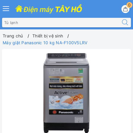
0
Trang chủ
Thiết bị vệ sinh
Máy giặt Panasonic 10 kg NA-F100V5LRV