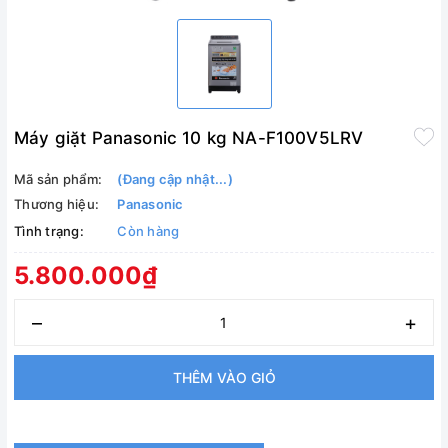
Máy giặt Panasonic 10 kg NA-F100V5LRV
Mã sản phẩm:
(Đang cập nhật...)
Thương hiệu:
Panasonic
Tình trạng:
Còn hàng
5.800.000₫
–
+
THÊM VÀO GIỎ