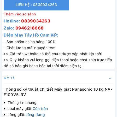
LIÊN HỆ : 0839034263
Thêm vào so sánh
Hotline:
0839034263
Zalo:
0946218668
Điện Máy Tây Hồ Cam Kết
- Sản phẩm chính hãng 100%
- Chất lượng mới nguyên tem
>> Giá trên website có thể chưa được cập nhật kịp thời
>> Quý khách vui lòng gọi điện thoại hoặc chat zalo trực tiếp
để có báo giá hàng hóa tại thời điểm hiện tại
MÔ TẢ
Thông số kỹ thuật chi tiết Máy giặt Panasonic 10 kg NA-
F100V5LRV
Thông tin chung
Loại máy giặt:
Cửa trên
Lồng giặt:
Lồng đứng