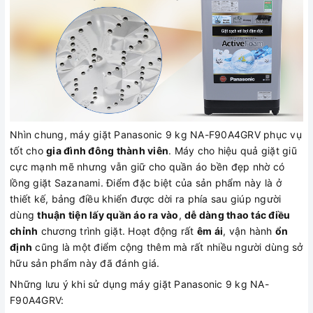
Nhìn chung, máy giặt Panasonic 9 kg NA-F90A4GRV phục vụ
tốt cho
gia đình đông thành viên
. Máy cho hiệu quả giặt giũ
cực mạnh mẽ nhưng vẫn giữ cho quần áo bền đẹp nhờ có
lồng giặt Sazanami. Điểm đặc biệt của sản phẩm này là ở
thiết kế, bảng điều khiển được dời ra phía sau giúp người
dùng
thuận tiện lấy quần áo ra vào
,
dễ dàng thao tác điều
chỉnh
chương trình giặt. Hoạt động rất
êm ái
, vận hành
ổn
định
cũng là một điểm cộng thêm mà rất nhiều người dùng sở
hữu sản phẩm này đã đánh giá.
Những lưu ý khi sử dụng máy giặt Panasonic 9 kg NA-
F90A4GRV: