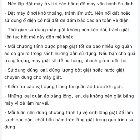
- Nên lắp đặt máy ở vị trí cân bằng để máy vận hành ổn định.
- Đặt máy ở nơi khô thoáng, tránh ẩm ướt. Nên nối đất hoặc
sử dụng ổ điện có nối đất để đảm bảo các an toàn về điện.
- Thời gian sử dụng máy giặt không nên kéo dài, tránh giặt
liên tục hết mẻ này đến mẻ khác.
- Mỗi chương trình được phép giặt tốt đa bao nhiêu kg quần
áo có ghi rõ trong sách hướng dẫn sử dụng. Nếu bạn cho quá
trọng lượng, máy giặt sẽ dễ hư hỏng, nhanh giảm tuổi thọ.
- Sử dụng đúng loại, đúng lượng bột giặt hoặc nước giặt
chuyên dùng cho máy giặt.
- Kiểm tra các vật dụng trong túi quần áo trước khi giặt.
- Những loại quần áo bằng lông, len, dạ không nên giặt bằng
máy vì dễ làm hư vải.
- Mỗi tuần nên dùng chương trình tự vệ sinh lồng giặt để làm
sạch các cặn, chất bẩn bám trên lồng giặt trong quá trình sử
dụng.