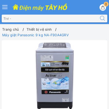
0
Trang chủ
Thiết bị vệ sinh
Máy giặt Panasonic 9 kg NA-F90A4GRV