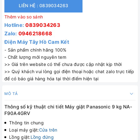
LIÊN HỆ : 0839034263
Thêm vào so sánh
Hotline:
0839034263
Zalo:
0946218668
Điện Máy Tây Hồ Cam Kết
- Sản phẩm chính hãng 100%
- Chất lượng mới nguyên tem
>> Giá trên website có thể chưa được cập nhật kịp thời
>> Quý khách vui lòng gọi điện thoại hoặc chat zalo trực tiếp
để có báo giá hàng hóa tại thời điểm hiện tại
MÔ TẢ
Thông số kỹ thuật chi tiết Máy giặt Panasonic 9 kg NA-
F90A4GRV
Thông tin chung
Loại máy giặt:
Cửa trên
Lồng giặt:
Lồng đứng