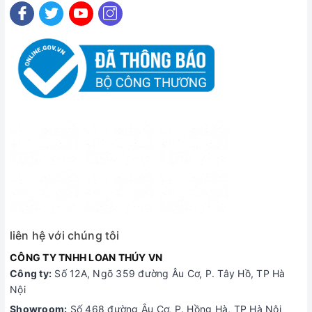
liên hệ với chúng tôi
CÔNG TY TNHH LOAN THÚY VN
Công ty:
Số 12A, Ngõ 359 đường Âu Cơ, P. Tây Hồ, TP Hà
Nội
Showroom:
Số 468 đường Âu Cơ, P. Hồng Hà, TP Hà Nội