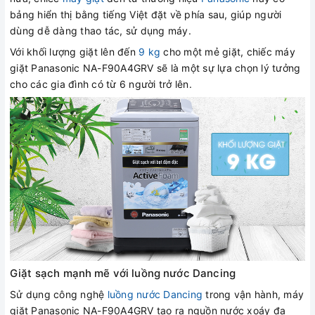
bảng hiển thị bằng tiếng Việt đặt về phía sau, giúp người
dùng dễ dàng thao tác, sử dụng máy.
Với khối lượng giặt lên đến
9 kg
cho một mẻ giặt, chiếc máy
giặt Panasonic NA-F90A4GRV sẽ là một sự lựa chọn lý tưởng
cho các gia đình có từ 6 người trở lên.
Giặt sạch mạnh mẽ với luồng nước Dancing
Sử dụng công nghệ
luồng nước Dancing
trong vận hành, máy
giặt Panasonic NA-F90A4GRV tạo ra nguồn nước xoáy đa