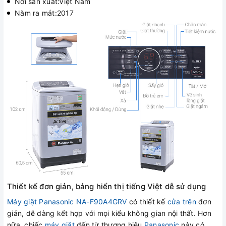
Nơi sản xuất:Việt Nam
Năm ra mắt:2017
Thiết kế đơn giản, bảng hiển thị tiếng Việt dễ sử dụng
Máy giặt Panasonic NA-F90A4GRV
có thiết kế
cửa trên
đơn
giản, dễ dàng kết hợp với mọi kiểu không gian nội thất. Hơn
nữa, chiếc
máy giặt
đến từ thương hiệu
Panasonic
này có