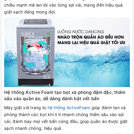
chiều mạnh mẽ len lỏi vào từng sợi vải, mang đến hiệu quả
giặt sạch đáng mong đợi.
Hệ thống Active Foam tạo bọt xà phòng đậm đặc, thấm
sấu vào quần áo, dễ dàng đánh bật vết bẩn
Máy giặt với trang bị
hệ thống ActiveFoam
giúp đánh tan xà
phòng thành các bọt khí li ti nhanh chóng thấm sâu vào sợi
vải, đánh bay mọi vết bẩn cứng đầu, giúp quần áo được giặt
sạch nhanh chóng, hiệu quả.