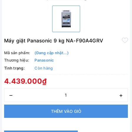
Máy giặt Panasonic 9 kg NA-F90A4GRV
Mã sản phẩm:
(Đang cập nhật...)
Thương hiệu:
Panasonic
Tình trạng:
Còn hàng
4.439.000₫
–
+
THÊM VÀO GIỎ