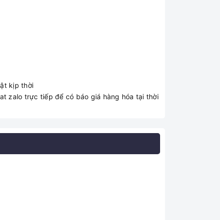
t kịp thời
t zalo trực tiếp để có báo giá hàng hóa tại thời