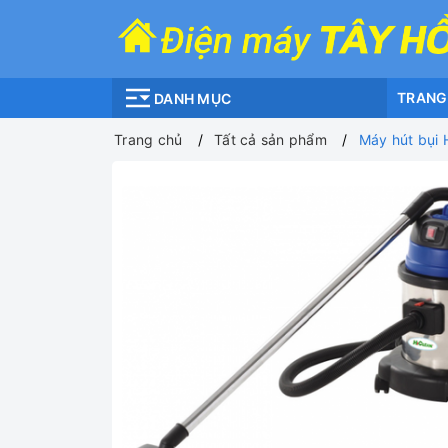
TRANG
DANH MỤC
Trang chủ
Tất cả sản phẩm
Máy hút bụi