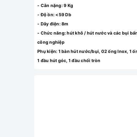
- Cân nặng: 9 Kg
- Độ ồn: <59 Db
- Dây điện: 8m
- Chức năng: hút khô / hút nước và các bụi bẩ
công nghiệp
Phụ kiện: 1 bàn hút nước/bụi, 02 ống Inox, 1 ố
1 đầu hút góc, 1 đầu chổi tròn