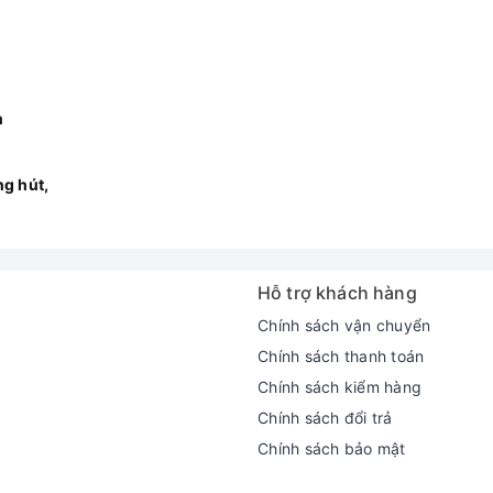
n
ng hút,
Hỗ trợ khách hàng
Chính sách vận chuyển
Chính sách thanh toán
Chính sách kiểm hàng
Chính sách đổi trả
Chính sách bảo mật