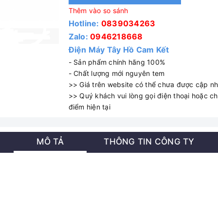
Thêm vào so sánh
Hotline:
0839034263
Zalo:
0946218668
Điện Máy Tây Hồ Cam Kết
- Sản phẩm chính hãng 100%
- Chất lượng mới nguyên tem
>> Giá trên website có thể chưa được cập nhậ
>> Quý khách vui lòng gọi điện thoại hoặc cha
điểm hiện tại
MÔ TẢ
THÔNG TIN CÔNG TY