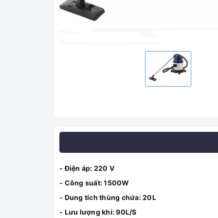
- Điện áp: 220 V
- Công suất: 1500W
- Dung tích thùng chứa: 20L
- Lưu lượng khí: 90L/S