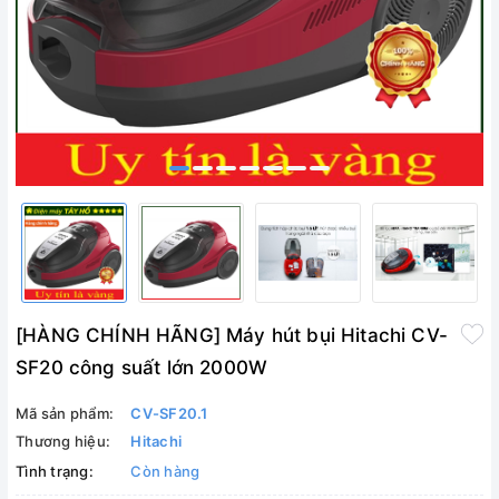
[HÀNG CHÍNH HÃNG] Máy hút bụi Hitachi CV-
SF20 công suất lớn 2000W
Mã sản phẩm:
CV-SF20.1
Thương hiệu:
Hitachi
Tình trạng:
Còn hàng