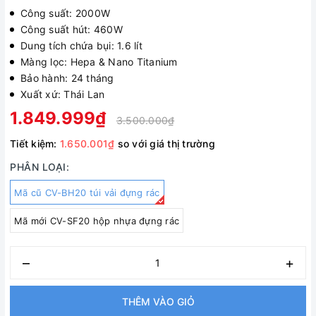
Công suất: 2000W
Công suất hút: 460W
Dung tích chứa bụi: 1.6 lít
Màng lọc: Hepa & Nano Titanium
Bảo hành: 24 tháng
Xuất xứ: Thái Lan
1.849.999₫
3.500.000₫
Tiết kiệm:
1.650.001₫
so với giá thị trường
PHÂN LOẠI:
Mã cũ CV-BH20 túi vải đựng rác
Mã mới CV-SF20 hộp nhựa đựng rác
–
+
THÊM VÀO GIỎ