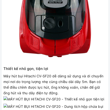
Thiết kế nhỏ gọn, tiện lợi
Máy hút bụi Hitachi CV-SF20 dễ dàng sử dụng và di chuyển
mọi nơi do trọng lượng nhẹ cùng chiều dài dây 5m. Bạn có
thể điều chỉnh được lực hút, ống không xoắn, chân đế giữ
ống hút và thu dây điện tự động.