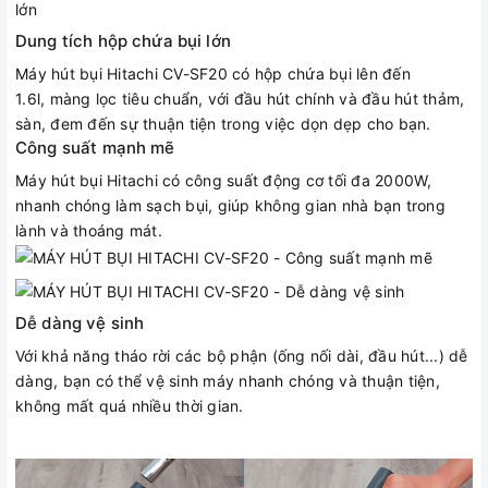
Dung tích hộp chứa bụi lớn
Máy hút bụi Hitachi CV-SF20 có hộp chứa bụi lên đến
1.6l, màng lọc tiêu chuẩn, với đầu hút chính và đầu hút thảm,
sàn, đem đến sự thuận tiện trong việc dọn dẹp cho bạn.
Công suất mạnh mẽ
Máy hút bụi Hitachi có công suất động cơ tối đa 2000W,
nhanh chóng làm sạch bụi, giúp không gian nhà bạn trong
lành và thoáng mát.
Dễ dàng vệ sinh
Với khả năng tháo rời các bộ phận (ống nối dài, đầu hút...) dễ
dàng, bạn có thể vệ sinh máy nhanh chóng và thuận tiện,
không mất quá nhiều thời gian.