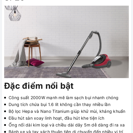
Đặc điểm nổi bật
Công suất 2000W mạnh mẽ làm sạch bụi nhanh chóng
Dung tích chứa bụi 1.6 lít không cần thay nhiều lần
Bộ lọc Hepa và Nano Titanium giúp khử mùi, kháng khuẩn
Đầu hút sàn xoay linh hoạt, đầu hút khe tiện ích
Ống nối dài kim loại và chiều dài dây 5m dễ dàng đi ra xa
Bánh xe và tay xách thuận tiện di chuyển đến nhiều vị trí