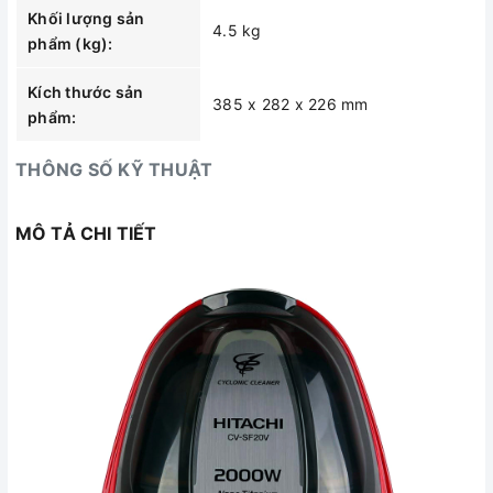
Khối lượng sản
4.5 kg
phẩm (kg):
Kích thước sản
385 x 282 x 226 mm
phẩm:
THÔNG SỐ KỸ THUẬT
MÔ TẢ CHI TIẾT