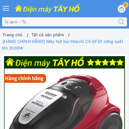
0
Trang chủ
Tất cả sản phẩm
[HÀNG CHÍNH HÃNG] Máy hút bụi Hitachi CV-SF20 công suất
lớn 2000W