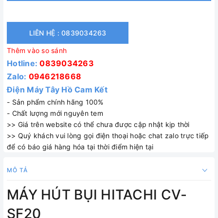
LIÊN HỆ : 0839034263
Thêm vào so sánh
Hotline:
0839034263
Zalo:
0946218668
Điện Máy Tây Hồ Cam Kết
- Sản phẩm chính hãng 100%
- Chất lượng mới nguyên tem
>> Giá trên website có thể chưa được cập nhật kịp thời
>> Quý khách vui lòng gọi điện thoại hoặc chat zalo trực tiếp
để có báo giá hàng hóa tại thời điểm hiện tại
MÔ TẢ
MÁY HÚT BỤI HITACHI CV-
SF20