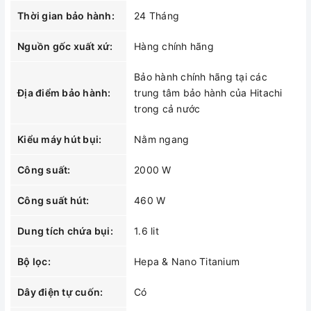
Thời gian bảo hành:
24 Tháng
Nguồn gốc xuất xứ:
Hàng chính hãng
Bảo hành chính hãng tại các
Địa điểm bảo hành:
trung tâm bảo hành của Hitachi
trong cả nước
Kiểu máy hút bụi:
Nằm ngang
Công suất:
2000 W
Công suất hút:
460 W
Dung tích chứa bụi:
1.6 lit
Bộ lọc:
Hepa & Nano Titanium
Dây điện tự cuốn:
Có