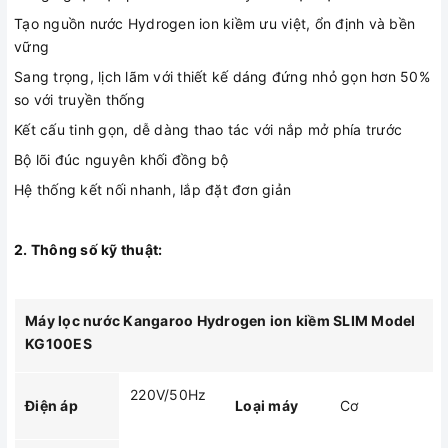
Tạo nguồn nước Hydrogen ion kiềm ưu việt, ổn định và bền
vững
Sang trọng, lịch lãm với thiết kế dáng đứng nhỏ gọn hơn 50%
so với truyền thống
Kết cấu tinh gọn, dễ dàng thao tác với nắp mở phía trước
Bộ lõi đúc nguyên khối đồng bộ
Hệ thống kết nối nhanh, lắp đặt đơn giản
2. Thông số kỹ thuật:
Máy lọc nước Kangaroo Hydrogen ion kiềm SLIM Model
KG100ES
220V/50Hz
Điện áp
Loại máy
Cơ