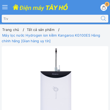
0
Trang chủ
Tất cả sản phẩm
Máy lọc nước Hydrogen ion kiềm Kangaroo KG100ES Hàng
chính hãng [Gian hàng uy tín]