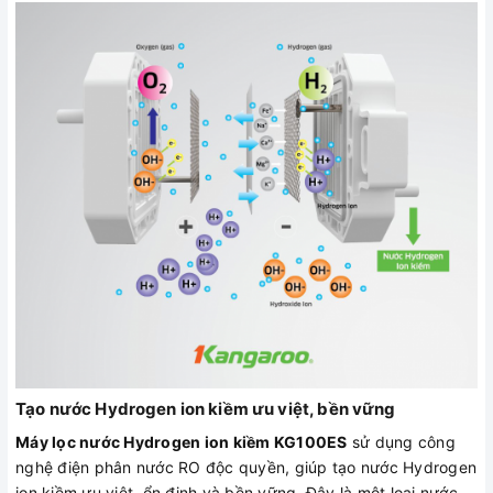
Tạo nước Hydrogen ion kiềm ưu việt, bền vững
Máy lọc nước Hydrogen ion kiềm KG100ES
sử dụng công
nghệ điện phân nước RO độc quyền, giúp tạo nước Hydrogen
ion kiềm ưu việt, ổn định và bền vững. Đây là một loại nước