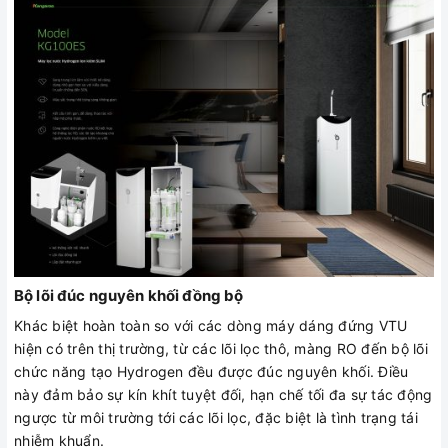
Bộ lõi đúc nguyên khối đồng bộ
Khác biệt hoàn toàn so với các dòng máy dáng đứng VTU
hiện có trên thị trường, từ các lõi lọc thô, màng RO đến bộ lõi
chức năng tạo Hydrogen đều được đúc nguyên khối. Điều
này đảm bảo sự kín khít tuyệt đối, hạn chế tối đa sự tác động
ngược từ môi trường tới các lõi lọc, đặc biệt là tình trạng tái
nhiễm khuẩn.