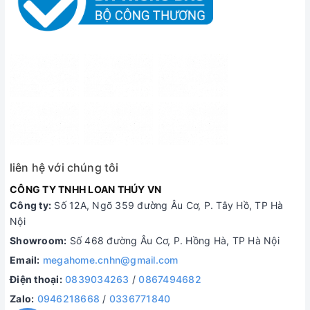
liên hệ với chúng tôi
CÔNG TY TNHH LOAN THÚY VN
Công ty:
Số 12A, Ngõ 359 đường Âu Cơ, P. Tây Hồ, TP Hà
Nội
Showroom:
Số 468 đường Âu Cơ, P. Hồng Hà, TP Hà Nội
Email:
megahome.cnhn@gmail.com
Điện thoại:
0839034263
/
0867494682
Zalo:
0946218668
/
0336771840