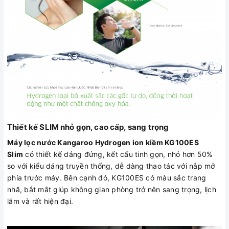
Thiết kế SLIM nhỏ gọn, cao cấp, sang trọng
Máy lọc nước Kangaroo Hydrogen ion kiềm KG100ES
Slim
có thiết kế dáng đứng, kết cấu tinh gọn, nhỏ hơn 50%
so với kiểu dáng truyền thống, dễ dàng thao tác với nắp mở
phía trước máy. Bên cạnh đó, KG100ES có màu sắc trang
nhã, bắt mắt giúp không gian phòng trở nên sang trọng, lịch
lãm và rất hiện đại.