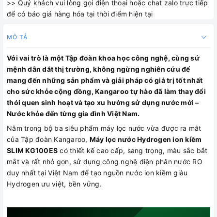
>> Quý khách vui lòng gọi điện thoại hoặc chat zalo trực tiếp
để có báo giá hàng hóa tại thời điểm hiện tại
MÔ TẢ
Với vai trò là một Tập đoàn khoa học công nghệ, cùng sứ
mệnh dẫn dắt thị trường, không ngừng nghiên cứu để
mang đến những sản phẩm và giải pháp có giá trị tốt nhất
cho sức khỏe cộng đồng, Kangaroo tự hào đã làm thay đổi
thói quen sinh hoạt và tạo xu hướng sử dụng nước mới –
Nước khỏe đến từng gia đình Việt Nam.
Nằm trong bộ ba siêu phẩm máy lọc nước vừa được ra mắt
của Tập đoàn Kangaroo,
Máy lọc nước Hydrogen ion kiềm
SLIM KG100ES
có thiết kế cao cấp, sang trọng, màu sắc bắt
mắt và rất nhỏ gọn, sử dụng công nghệ điện phân nước RO
duy nhất tại Việt Nam để tạo nguồn nước ion kiềm giàu
Hydrogen ưu việt, bền vững.