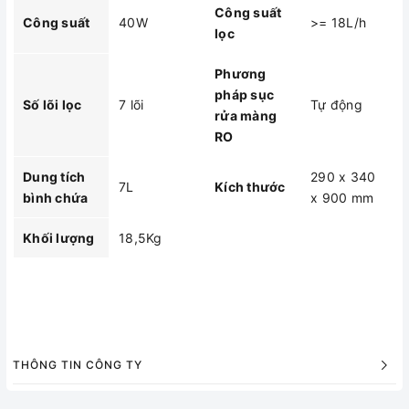
Công suất
Công suất
40W
>= 18L/h
lọc
Phương
pháp sục
Số lõi lọc
7 lõi
Tự động
rửa màng
RO
Dung tích
290 x 340
7L
Kích thước
bình chứa
x 900 mm
Khối lượng
18,5Kg
THÔNG TIN CÔNG TY