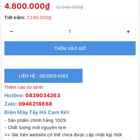
4.800.000₫
12.040.000₫
Tiết kiệm:
7.240.000₫
–
+
THÊM VÀO GIỎ
LIÊN HỆ : 0839034263
Thêm vào so sánh
Hotline:
0839034263
Zalo:
0946218668
Điện Máy Tây Hồ Cam Kết
- Sản phẩm chính hãng 100%
- Chất lượng mới nguyên tem
>> Giá trên website có thể chưa được cập nhật kịp thời