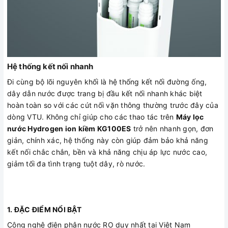
Hệ thống kết nối nhanh
Đi cùng bộ lõi nguyên khối là hệ thống kết nối đường ống,
dây dẫn nước được trang bị đầu kết nối nhanh khác biệt
hoàn toàn so với các cút nối vặn thông thường trước đây của
dòng VTU. Không chỉ giúp cho các thao tác trên
Máy lọc
nước Hydrogen ion kiềm KG100ES
trở nên nhanh gọn, đơn
giản, chính xác, hệ thống này còn giúp đảm bảo khả năng
kết nối chắc chắn, bền và khả năng chịu áp lực nước cao,
giảm tối đa tình trạng tuột dây, rò nước.
1. ĐẶC ĐIỂM NỔI BẬT
Công nghệ điện phân nước RO duy nhất tại Việt Nam