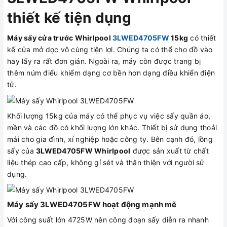
thiết kế tiện dụng
Máy sấy cửa trước Whirlpool
3LWED4705FW
15kg
có thiết
kế cửa mở dọc vô cùng tiện lợi. Chúng ta có thể cho đồ vào
hay lấy ra rất đơn giản. Ngoài ra, máy còn được trang bị
thêm núm điểu khiểm dạng cơ bền hơn dạng điều khiển điện
tử.
Khối lượng 15kg của máy có thể phục vụ việc sấy quần áo,
mền và các đồ có khối lượng lớn khác. Thiết bị sử dụng thoải
mái cho gia đình, xí nghiệp hoặc công ty. Bên cạnh đó, lồng
sấy của
3LWED4705FW Whirlpool
được sản xuất từ chất
liệu thép cao cấp, không gỉ sét và thân thiện với người sử
dụng.
Máy sấy 3LWED4705FW hoạt động mạnh mẽ
Với công suất lớn 4725W nên công đoạn sấy diễn ra nhanh