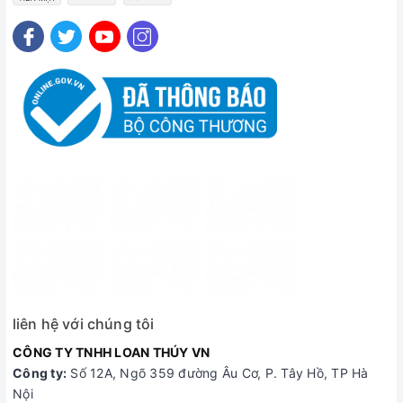
liên hệ với chúng tôi
CÔNG TY TNHH LOAN THÚY VN
Công ty:
Số 12A, Ngõ 359 đường Âu Cơ, P. Tây Hồ, TP Hà
Nội