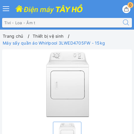
0
Trang chủ
Thiết bị vệ sinh
Máy sấy quần áo Whirlpool 3LWED4705FW - 15kg