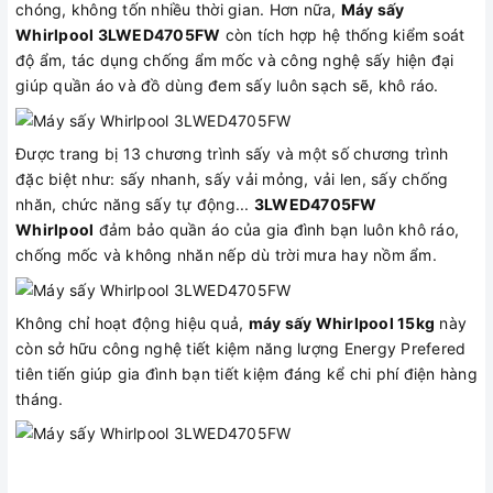
chóng, không tốn nhiều thời gian. Hơn nữa,
Máy sấy
Whirlpool 3LWED4705FW
còn tích hợp hệ thống kiểm soát
độ ẩm, tác dụng chống ẩm mốc và công nghệ sấy hiện đại
giúp quần áo và đồ dùng đem sấy luôn sạch sẽ, khô ráo.
Được trang bị 13 chương trình sấy và một số chương trình
đặc biệt như: sấy nhanh, sấy vải mỏng, vải len, sấy chống
nhăn, chức năng sấy tự động...
3LWED4705FW
Whirlpool
đảm bảo quần áo của gia đình bạn luôn khô ráo,
chống mốc và không nhăn nếp dù trời mưa hay nồm ẩm.
Không chỉ hoạt động hiệu quả,
máy sấy Whirlpool 15kg
này
còn sở hữu công nghệ tiết kiệm năng lượng Energy Prefered
tiên tiến giúp gia đình bạn tiết kiệm đáng kể chi phí điện hàng
tháng.