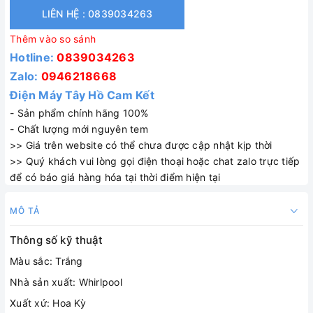
LIÊN HỆ : 0839034263
Thêm vào so sánh
Hotline:
0839034263
Zalo:
0946218668
Điện Máy Tây Hồ Cam Kết
- Sản phẩm chính hãng 100%
- Chất lượng mới nguyên tem
>> Giá trên website có thể chưa được cập nhật kịp thời
>> Quý khách vui lòng gọi điện thoại hoặc chat zalo trực tiếp
để có báo giá hàng hóa tại thời điểm hiện tại
MÔ TẢ
Thông số kỹ thuật
Màu sắc: Trắng
Nhà sản xuất: Whirlpool
Xuất xứ: Hoa Kỳ