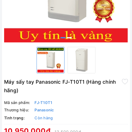
Máy sấy tay Panasonic FJ-T10T1 (Hàng chính
hãng)
Mã sản phẩm:
FJ-T10T1
Thương hiệu:
Panasonic
Tình trạng:
Còn hàng
10.950.000₫
13.500.000₫