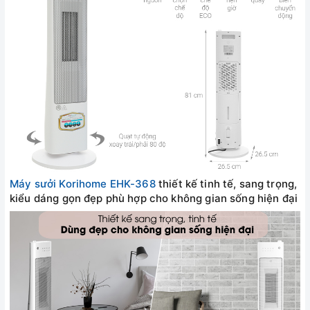
Máy sưởi Korihome EHK-368
thiết kế tinh tế, sang trọng,
kiểu dáng gọn đẹp phù hợp cho không gian sống hiện đại