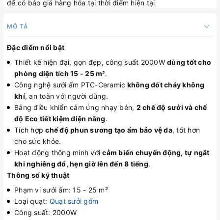
để có báo giá hàng hóa tại thời điểm hiện tại
MÔ TẢ
Đặc điểm nổi bật
Thiết kế hiện đại, gọn đẹp, công suất 2000W
dùng tốt cho
phòng diện tích 15 - 25 m
.
2
Công nghệ sưởi ấm PTC-Ceramic
không đốt cháy không
khí
, an toàn với người dùng.
Bảng điều khiển cảm ứng nhạy bén,
2 chế độ sưởi và chế
độ Eco tiết kiệm điện năng
.
Tích hợp
chế độ phun sương tạo ẩm bảo vệ da
, tốt hơn
cho sức khỏe.
Hoạt động thông minh với
cảm biến chuyển động, tự ngắt
khi nghiêng đổ, hẹn giờ lên đến 8 tiếng
.
Thông số kỹ thuật
Phạm vi sưởi ấm: 15 - 25 m²
Loại quạt:
Quạt sưởi gốm
Công suất: 2000W