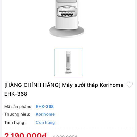
[HÀNG CHÍNH HÃNG] Máy sưởi tháp Korihome
EHK-368
Mã sản phẩm:
EHK-368
Thương hiệu:
Korihome
Tình trạng:
Còn hàng
2.190.000₫
4.900.000₫