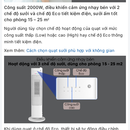
Công suất 2000W, điều khiển cảm ứng nhạy bén với 2
chế độ sưởi và chế độ Eco tiết kiệm điện, sưởi ấm tốt
cho phòng 15 – 25 m
2
Người dùng tùy chọn chế độ hoạt động của quạt với mức
công suất thấp (Low) hoặc cao (High) hay chế độ Eco thông
minh tiết kiệm điện.
Xem thêm:
Cách chọn quạt sưởi phù hợp với không gian
Khi dùng quạt ở chế độ Eco, thiết bị sẽ tự động điều chỉnh