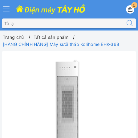
0
Trang chủ
Tất cả sản phẩm
[HÀNG CHÍNH HÃNG] Máy sưởi tháp Korihome EHK-368