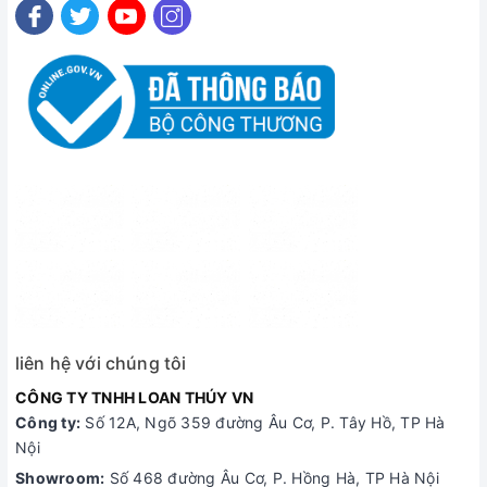
liên hệ với chúng tôi
CÔNG TY TNHH LOAN THÚY VN
Công ty:
Số 12A, Ngõ 359 đường Âu Cơ, P. Tây Hồ, TP Hà
Nội
Showroom:
Số 468 đường Âu Cơ, P. Hồng Hà, TP Hà Nội