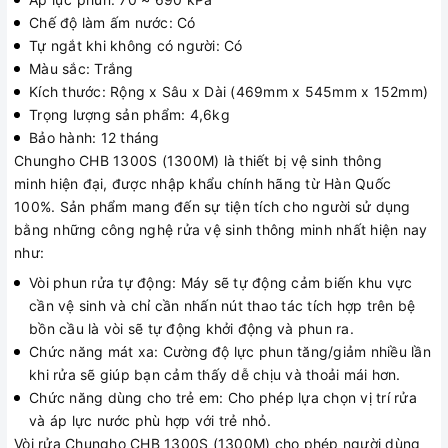
Chế độ làm ấm nước: Có
Tự ngắt khi không có người: Có
Màu sắc: Trắng
Kích thước: Rộng x Sâu x Dài (469mm x 545mm x 152mm)
Trọng lượng sản phẩm: 4,6kg
Bảo hành: 12 tháng
Chungho CHB 1300S (1300M) là thiết bị vệ sinh thông
minh hiện đại, được nhập khẩu chính hãng từ Hàn Quốc
100%. Sản phẩm mang đến sự tiện tích cho người sử dụng
bằng những công nghệ rửa vệ sinh thông minh nhất hiện nay
như:
Vòi phun rửa tự động: Máy sẽ tự động cảm biến khu vực
cần vệ sinh và chỉ cần nhấn nút thao tác tích hợp trên bệ
bồn cầu là vòi sẽ tự động khởi động và phun ra.
Chức năng mát xa: Cường độ lực phun tăng/giảm nhiều lần
khi rửa sẽ giúp bạn cảm thấy dễ chịu và thoải mái hơn.
Chức năng dùng cho trẻ em: Cho phép lựa chọn vị trí rửa
và áp lực nước phù hợp với trẻ nhỏ.
Vòi rửa Chungho CHB 1300S (1300M) cho phép người dùng