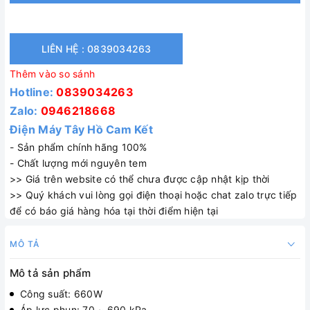
LIÊN HỆ : 0839034263
Thêm vào so sánh
Hotline:
0839034263
Zalo:
0946218668
Điện Máy Tây Hồ Cam Kết
- Sản phẩm chính hãng 100%
- Chất lượng mới nguyên tem
>> Giá trên website có thể chưa được cập nhật kịp thời
>> Quý khách vui lòng gọi điện thoại hoặc chat zalo trực tiếp
để có báo giá hàng hóa tại thời điểm hiện tại
MÔ TẢ
Mô tả sản phẩm
Công suất: 660W
Áp lực phun: 70 ~ 690 kPa