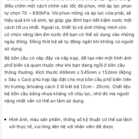
điều chỉnh một cách chính xác tốc độ phun, nhờ áp lực phun
tự chọn 70 ~ 690kPa. Vòi phun mỏng và áp lực vừa phải, sẽ
hiệu quả khi vệ sinh, lại giúp gia đình bạn tiết kiệm nước một
cách tối ưu nhất. Ngoài ra, thiết bị vệ sinh thông minh còn
có chức năng làm ấm nước để bạn có thể sử dụng vào những
ngày đông. Đồng thời bệ sẽ tự động ngắt khi không có người
sử dụng.
Bệ bồn cầu có nắp đậy và nắp kẹp, để tạo nên một hình ảnh
phổ biến và quen thuộc như khi bạn đang ngồi ở bồn cầu
thông thường. Kích thước 469mm x 545mm x 152mm (Rộng
x Sâu x Cao) phù hợp lắp đặt cho mọi bồn cầu phổ biến trên
thị trường (khoảng cách 2 lỗ bắt bệ 12cm - 20cm). Chất liệu
bệ bồn cầu bằng nhựa kháng vỡ chịu lực, nhờ đó mà người
nặng nhất vẫn có thể an tâm sử dụng.
Hình ảnh, màu sản phẩm, thông số kỹ thuật có thể sai lệch
với thực tế, vui lòng liên hệ với nhân viên để được