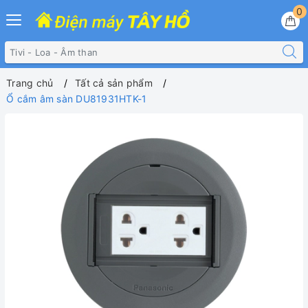
0
Trang chủ
Tất cả sản phẩm
Ổ cắm âm sàn DU81931HTK-1