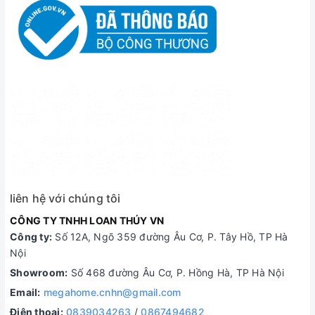
liên hệ với chúng tôi
CÔNG TY TNHH LOAN THÚY VN
Công ty:
Số 12A, Ngõ 359 đường Âu Cơ, P. Tây Hồ, TP Hà
Nội
Showroom:
Số 468 đường Âu Cơ, P. Hồng Hà, TP Hà Nội
Email:
megahome.cnhn@gmail.com
Điện thoại:
0839034263
/
0867494682