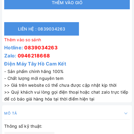
THÊM VÀO GIỎ
LIÊN HỆ : 0839034263
Thêm vào so sánh
Hotline:
0839034263
Zalo:
0946218668
Điện Máy Tây Hồ Cam Kết
- Sản phẩm chính hãng 100%
- Chất lượng mới nguyên tem
>> Giá trên website có thể chưa được cập nhật kịp thời
>> Quý khách vui lòng gọi điện thoại hoặc chat zalo trực tiếp
để có báo giá hàng hóa tại thời điểm hiện tại
MÔ TẢ
Thông số kỹ thuật: