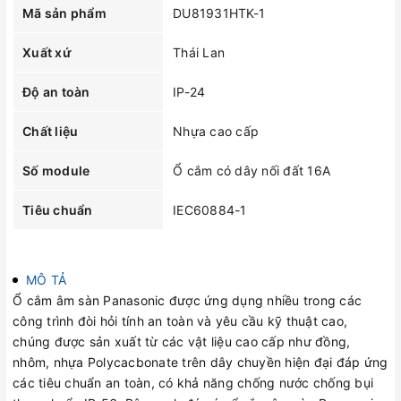
Mã sản phẩm
DU81931HTK-1
Xuất xứ
Thái Lan
Độ an toàn
IP-24
Chất liệu
Nhựa cao cấp
Số module
Ổ cắm có dây nối đất 16A
Tiêu chuẩn
IEC60884-1
MÔ TẢ
Ổ cắm âm sàn Panasonic được ứng dụng nhiều trong các
công trình đòi hỏi tính an toàn và yêu cầu kỹ thuật cao,
chúng được sản xuất từ các vật liệu cao cấp như đồng,
nhôm, nhựa Polycacbonate trên dây chuyền hiện đại đáp ứng
các tiêu chuẩn an toàn, có khả năng chống nước chống bụi