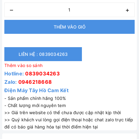
–
+
THÊM VÀO GIỎ
LIÊN HỆ : 0839034263
Thêm vào so sánh
Hotline:
0839034263
Zalo:
0946218668
Điện Máy Tây Hồ Cam Kết
- Sản phẩm chính hãng 100%
- Chất lượng mới nguyên tem
>> Giá trên website có thể chưa được cập nhật kịp thời
>> Quý khách vui lòng gọi điện thoại hoặc chat zalo trực tiếp
để có báo giá hàng hóa tại thời điểm hiện tại