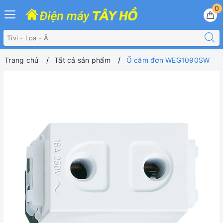
0
Trang chủ
Tất cả sản phẩm
Ổ cắm đơn WEG1090SW