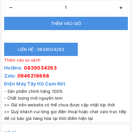
–
+
THÊM VÀO GIỎ
LIÊN HỆ : 0839034263
Thêm vào so sánh
Hotline:
0839034263
Zalo:
0946218668
Điện Máy Tây Hồ Cam Kết
- Sản phẩm chính hãng 100%
- Chất lượng mới nguyên tem
>> Giá trên website có thể chưa được cập nhật kịp thời
>> Quý khách vui lòng gọi điện thoại hoặc chat zalo trực tiếp
để có báo giá hàng hóa tại thời điểm hiện tại