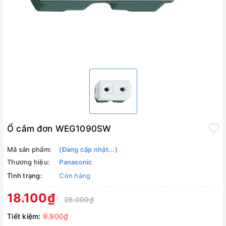
Ổ cắm đơn WEG1090SW
Mã sản phẩm:
(Đang cập nhật...)
Thương hiệu:
Panasonic
Tình trạng:
Còn hàng
18.100₫
28.000₫
Tiết kiệm:
9.900₫