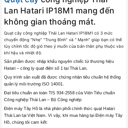
Lan Hatari IP18M1 mang đến
không gian thoáng mát.
Quạt cây công nghiệp Thái Lan Hatari IP18M1 có 3 mức
chuyển động "Nhẹ" "Trung Bình" và " Mạnh" giúp bạn có thể
tùy chỉnh tốc độ gió theo ý muốn của bản thân phụ thuộc vào
khí hậu và nhiệt độ.
Sản phẩm được nhập khẩu nguyên chiếc từ thương hiệu
Hatari – công ty quạt điện số 1 tại Thái Lan.
Quy trình sản xuất đã được chứng nhận tiêu chuẩn hệ thống
quản lý môi trường ISO 14001.
Đạt tiêu chuẩn an toàn TIS 934-2558 của Viện Tiêu chuẩn
Công nghiệp Thái Lan – Bộ Công nghiệp
Điện máy Tây Hồ là nhà phân phối chính thức quạt Hatari
Thái Lan tại Việt Nam. Vì vậy, khi mua hàng tại Điện máy Tây
Hồ, chúng tôi cam kết: