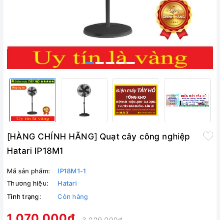
[HÀNG CHÍNH HÃNG] Quạt cây công nghiệp
Hatari IP18M1
Mã sản phẩm:
IP18M1-1
Thương hiệu:
Hatari
Tình trạng:
Còn hàng
1.070.000₫
3.000.000₫