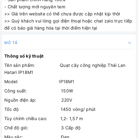
- Chất lượng mới nguyên tem
>> Giá trên website có thể chưa được cập nhật kịp thời
>> Quý khách vui lòng gọi điện thoại hoặc chat zalo trực tiếp
để có báo giá hàng hóa tại thời điểm hiện tại
MÔ TẢ
Thông số kỹ thuật
Tên sản phẩm: Quạt cây công nghiệp Thái Lan
Hatari IP18M1
Model: IP18M1
Công suất: 150W
Nguồn điện áp: 220V
Tốc độ 1450 vòng/ phút
Tùy chỉnh chiều cao: 1,2- 1,57 m
Chế độ gió: 3 Cấp độ
Màu sắc: Đen