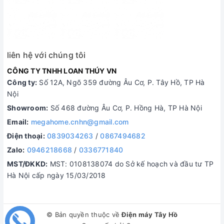
liên hệ với chúng tôi
CÔNG TY TNHH LOAN THÚY VN
Công ty:
Số 12A, Ngõ 359 đường Âu Cơ, P. Tây Hồ, TP Hà
Nội
Showroom:
Số 468 đường Âu Cơ, P. Hồng Hà, TP Hà Nội
Email:
megahome.cnhn@gmail.com
Điện thoại:
0839034263
/
0867494682
Zalo:
0946218668
/
0336771840
MST/ĐKKD:
MST: 0108138074 do Sở kế hoạch và đầu tư TP
Hà Nội cấp ngày 15/03/2018
© Bản quyền thuộc về
Điện máy Tây Hồ