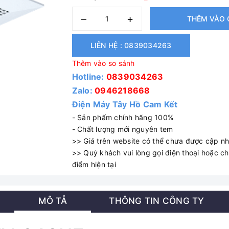
–
+
THÊM VÀO 
LIÊN HỆ : 0839034263
Thêm vào so sánh
Hotline:
0839034263
Zalo:
0946218668
Điện Máy Tây Hồ Cam Kết
- Sản phẩm chính hãng 100%
- Chất lượng mới nguyên tem
>> Giá trên website có thể chưa được cập nhậ
>> Quý khách vui lòng gọi điện thoại hoặc cha
điểm hiện tại
MÔ TẢ
THÔNG TIN CÔNG TY