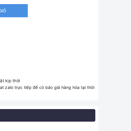
GIỎ
t kịp thời
t zalo trực tiếp để có báo giá hàng hóa tại thời