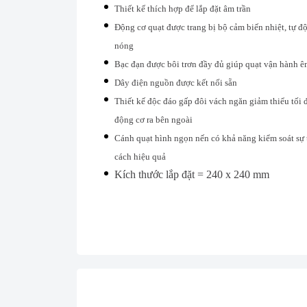
Thiết kế thích hợp để lắp đặt âm trần
Động cơ quạt được trang bị bộ cảm biến nhiệt, tự độ
nóng
Bạc đạn được bôi trơn đầy đủ giúp quạt vận hành êm
Dây điện nguồn được kết nối sẵn
Thiết kế độc đáo gấp đôi vách ngăn giảm thiểu tối đ
động cơ ra bên ngoài
Cánh quạt hình ngọn nến có khả năng kiểm soát sự
cách hiệu quả
Kích thước lắp đặt = 240 x 240 mm