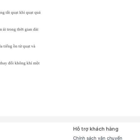
ng tắt quạt khi quạt quá
 ái trong thời gian dài
a tiếng ồn từ quạt và
 thay đổi không khí một
Hỗ trợ khách hàng
Chính sách vận chuyển