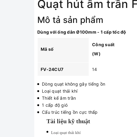
Quạt hút âm trần
Mô tả sản phẩm
Dùng với ống dẫn Ø100mm - 1 cấp tốc độ
Công suất
Mã số
(W)
FV-24CU7
14
Dòng quạt không gây tiếng ồn
Loại quạt thải khí
Thiết kế âm trần
1 cấp độ gió
Cấu trúc tiếng ồn cực thấp
Tài liệu kỹ thuật
Loại quạt thải khí