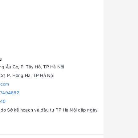
N
g Âu Cơ, P. Tây Hồ, TP Hà Nội
ơ, P. Hồng Hà, TP Hà Nội
.com
7494682
840
o Sở kế hoạch và đầu tư TP Hà Nội cấp ngày