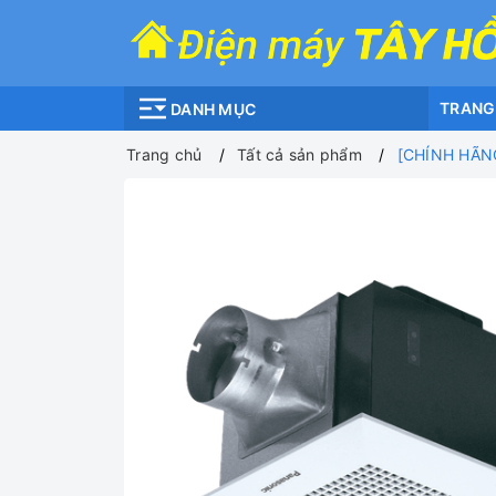
TRANG
DANH MỤC
Trang chủ
Tất cả sản phẩm
[CHÍNH HÃNG