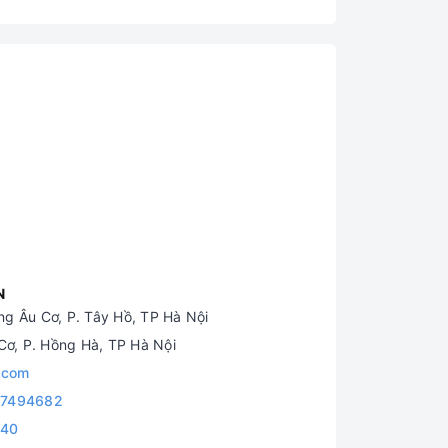
N
g Âu Cơ, P. Tây Hồ, TP Hà Nội
ơ, P. Hồng Hà, TP Hà Nội
.com
7494682
840