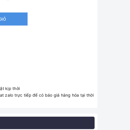
GIỎ
t kịp thời
t zalo trực tiếp để có báo giá hàng hóa tại thời