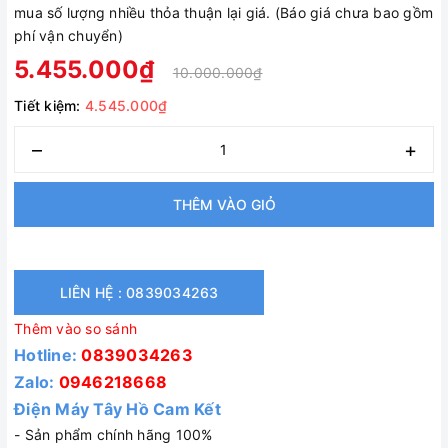
mua số lượng nhiều thỏa thuận lại giá. (Báo giá chưa bao gồm
phí vận chuyển)
5.455.000₫
10.000.000₫
Tiết kiệm:
4.545.000₫
–
+
THÊM VÀO GIỎ
LIÊN HỆ : 0839034263
Thêm vào so sánh
Hotline:
0839034263
Zalo:
0946218668
Điện Máy Tây Hồ Cam Kết
- Sản phẩm chính hãng 100%