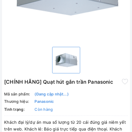
[CHÍNH HÃNG] Quạt hút gắn trần Panasonic
Mã sản phẩm:
(Đang cập nhật...)
Thương hiệu:
Panasonic
Tình trạng:
Còn hàng
Khách đại lý/dự án mua số lượng từ 20 cái đúng giá niêm yết
trên web. Khách lẻ: Báo giá trực tiếp qua điện thoại. Khách