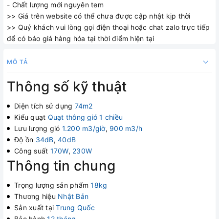
- Chất lượng mới nguyên tem
>> Giá trên website có thể chưa được cập nhật kịp thời
>> Quý khách vui lòng gọi điện thoại hoặc chat zalo trực tiếp
để có báo giá hàng hóa tại thời điểm hiện tại
MÔ TẢ
Thông số kỹ thuật
Diện tích sử dụng
74m2
Kiểu quạt
Quạt thông gió 1 chiều
Lưu lượng gió
1.200 m3/giờ
,
900 m3/h
Độ ồn
34dB
,
40dB
Công suất
170W
,
230W
Thông tin chung
Trọng lượng sản phẩm
18kg
Thương hiệu
Nhật Bản
Sản xuất tại
Trung Quốc
Bảo hành
12 tháng