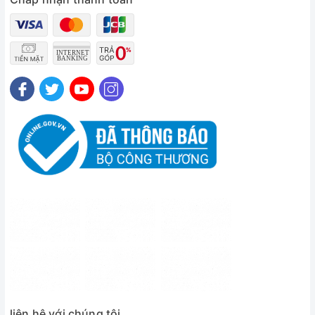
liên hệ với chúng tôi