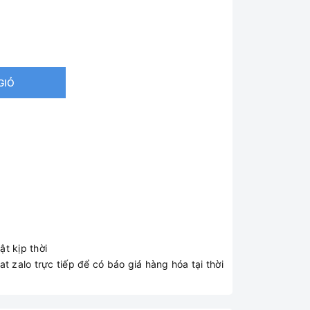
GIỎ
t kịp thời
t zalo trực tiếp để có báo giá hàng hóa tại thời