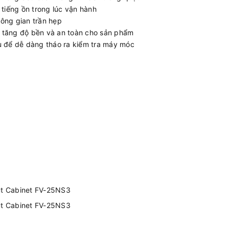
tiếng ồn trong lúc vận hành
hông gian trần hẹp
i tăng độ bền và an toàn cho sản phẩm
hau để dễ dàng tháo ra kiểm tra máy móc