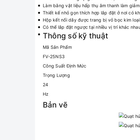
Làm bằng vật liệu hấp thụ âm thanh làm giảm 
Thiết kế nhỏ gọn thích hợp lắp đặt ở nơi có k
Hộp kết nối dây được trang bị vỏ bọc kim loạ
Có thể lắp đặt ngược tại nhiều vị trí khác n
Thông số kỹ thuật
Mã Sản Phẩm
FV-25NS3
Công Suất Định Mức
Trọng Lượng
24
Hz
Bản vẽ