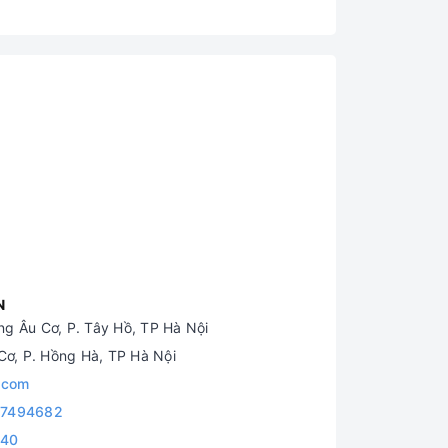
N
g Âu Cơ, P. Tây Hồ, TP Hà Nội
ơ, P. Hồng Hà, TP Hà Nội
.com
7494682
840