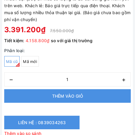
trên web. Khách lẻ: Báo giá trực tiếp qua điện thoại. Khách
mua số lượng nhiều thỏa thuận lại giá. (Báo giá chưa bao gồm
phí vận chuyển)
3.391.200₫
7.550.000₫
Tiết kiệm:
4.158.800₫
so với giá thị trường
Phân loại:
Mã cũ
Mã mới
–
+
THÊM VÀO GIỎ
LIÊN HỆ : 0839034263
Thêm vào so sánh