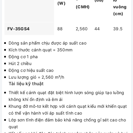
(W)
(CMH)
vuông
(cm)
FV-35GS4
88
2,560
44
39.5
Dòng sản phẩm chịu được áp suất cao
Kích thước cánh quạt = 350mm
Động cơ 1 pha
Hút 2 chiều
Động cơ hiệu suất cao
Lưu lượng gió = 2,560 m³/h
Tài liệu kỹ thuật
Thiết kế cánh quạt đặt biệt hình lượn sóng giúp tạo luồng
không khí ổn định và êm ái
Khung đỡ mô-tơ kết hợp với cánh quạt kiểu mới khiến quạt
có thể vận hành với áp suất tĩnh cao
Lớp sơn tĩnh điện đảm bảo khả năng chống gỉ sét cao cho
quạt