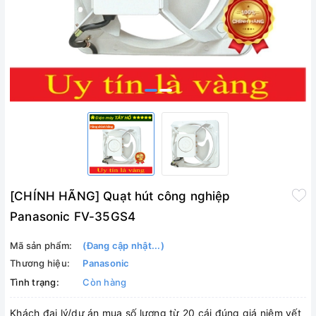
[CHÍNH HÃNG] Quạt hút công nghiệp
Panasonic FV-35GS4
Mã sản phẩm:
(Đang cập nhật...)
Thương hiệu:
Panasonic
Tình trạng:
Còn hàng
Khách đại lý/dự án mua số lượng từ 20 cái đúng giá niêm yết