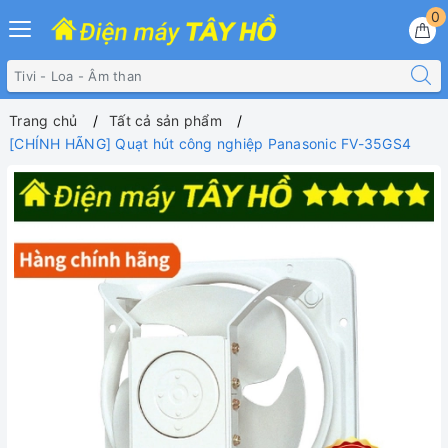
0
Trang chủ
Tất cả sản phẩm
[CHÍNH HÃNG] Quạt hút công nghiệp Panasonic FV-35GS4