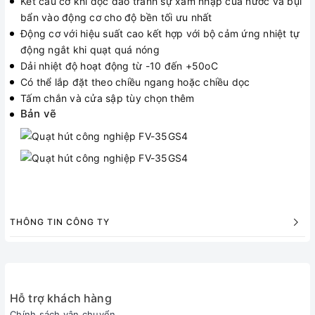
Kết cấu cơ khí độc đáo tránh sự xâm nhập của nước và bụi
bẩn vào động cơ cho độ bền tối ưu nhất
Động cơ với hiệu suất cao kết hợp với bộ cảm ứng nhiệt tự
động ngắt khi quạt quá nóng
Dải nhiệt độ hoạt động từ -10 đến +50oC
Có thể lắp đặt theo chiều ngang hoặc chiều dọc
Tấm chắn và cửa sập tùy chọn thêm
Bản vẽ
THÔNG TIN CÔNG TY
Hỗ trợ khách hàng
Chính sách vận chuyển