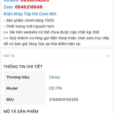
Hotline:
0839034263
Zalo:
0946218668
Điện Máy Tây Hồ Cam Kết
- Sản phẩm chính hãng 100%
- Chất lượng mới nguyên tem
>> Giá trên website có thể chưa được cập nhật kịp thời
>> Quý khách vui lòng gọi điện thoại hoặc chat zalo trực tiếp
để có báo giá hàng hóa tại thời điểm hiện tại
MÔ TẢ
THÔNG TIN CHI TIẾT
Thương hiệu
Canzy
Model
CZ-776
SKU
2184059104259
MÔ TẢ SẢN PHẨM