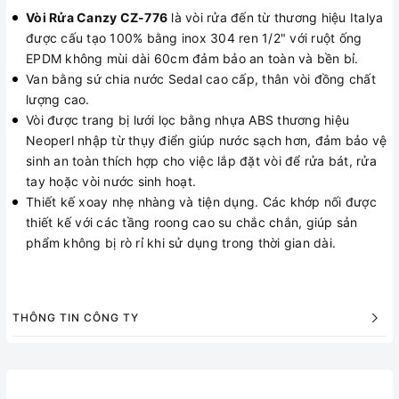
Vòi Rửa Canzy CZ-776
là vòi rửa đến từ thương hiệu Italya
được cấu tạo 100% bằng inox 304 ren 1/2" với ruột ống
EPDM không mùi dài 60cm đảm bảo an toàn và bền bỉ.
Van bằng sứ chia nước Sedal cao cấp, thân vòi đồng chất
lượng cao.
Vòi được trang bị lưới lọc bằng nhựa ABS thương hiệu
Neoperl nhập từ thụy điển giúp nước sạch hơn, đảm bảo vệ
sinh an toàn thích hợp cho việc lắp đặt vòi để rửa bát, rửa
tay hoặc vòi nước sinh hoạt.
Thiết kế xoay nhẹ nhàng và tiện dụng. Các khớp nối được
thiết kế với các tầng roong cao su chắc chắn, giúp sản
phẩm không bị rò rỉ khi sử dụng trong thời gian dài.
THÔNG TIN CÔNG TY