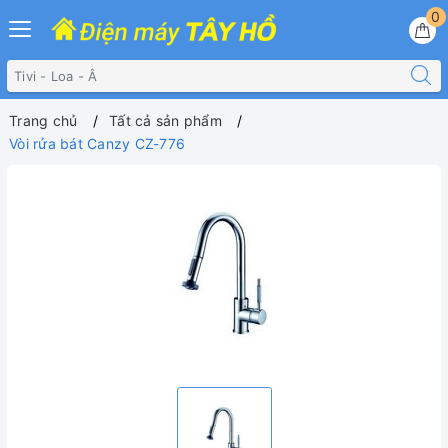
0
Trang chủ
Tất cả sản phẩm
Vòi rửa bát Canzy CZ-776