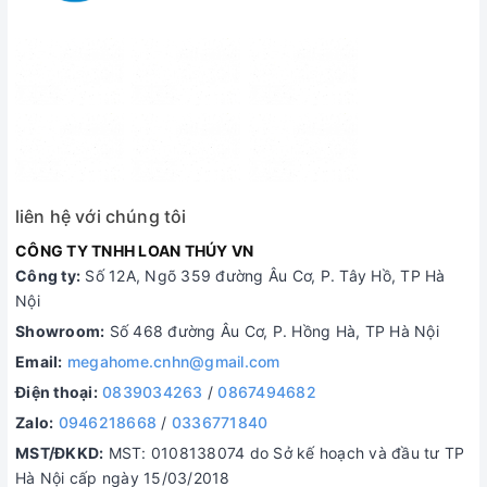
liên hệ với chúng tôi
CÔNG TY TNHH LOAN THÚY VN
Công ty:
Số 12A, Ngõ 359 đường Âu Cơ, P. Tây Hồ, TP Hà
Nội
Showroom:
Số 468 đường Âu Cơ, P. Hồng Hà, TP Hà Nội
Email:
megahome.cnhn@gmail.com
Điện thoại:
0839034263
/
0867494682
Zalo:
0946218668
/
0336771840
MST/ĐKKD:
MST: 0108138074 do Sở kế hoạch và đầu tư TP
Hà Nội cấp ngày 15/03/2018