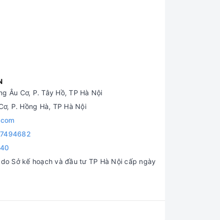
N
g Âu Cơ, P. Tây Hồ, TP Hà Nội
ơ, P. Hồng Hà, TP Hà Nội
.com
7494682
840
o Sở kế hoạch và đầu tư TP Hà Nội cấp ngày