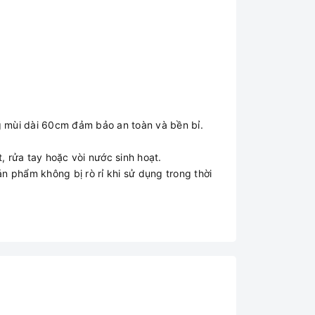
ng mùi dài 60cm đảm bảo an toàn và bền bỉ.
, rửa tay hoặc vòi nước sinh hoạt.
n phẩm không bị rò rỉ khi sử dụng trong thời