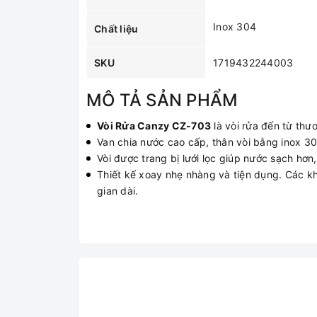
Inox 304
Chất liệu
SKU
1719432244003
MÔ TẢ SẢN PHẨM
Vòi Rửa Canzy CZ-703
là vòi rửa đến từ thư
Van chia nước cao cấp, thân vòi bằng inox 3
Vòi được trang bị lưới lọc giúp nước sạch hơn
Thiết kế xoay nhẹ nhàng và tiện dụng. Các kh
gian dài.