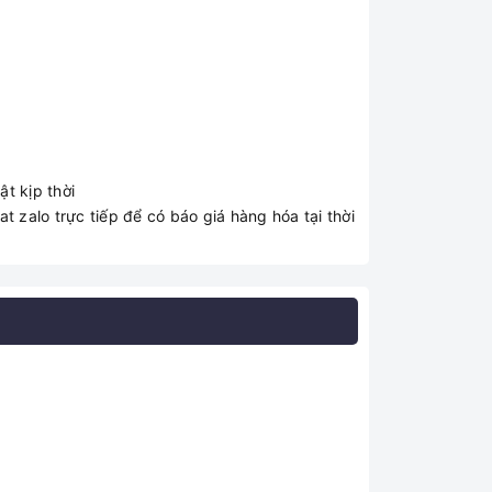
t kịp thời
t zalo trực tiếp để có báo giá hàng hóa tại thời