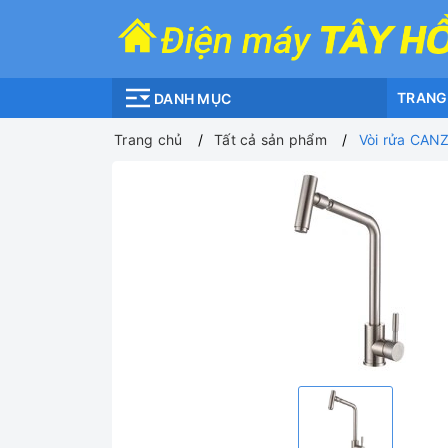
TRANG
DANH MỤC
Trang chủ
Tất cả sản phẩm
Vòi rửa CAN