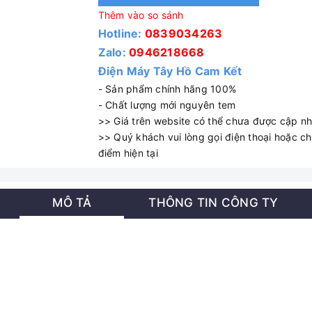
Thêm vào so sánh
Hotline:
0839034263
Zalo:
0946218668
Điện Máy Tây Hồ Cam Kết
- Sản phẩm chính hãng 100%
- Chất lượng mới nguyên tem
>> Giá trên website có thể chưa được cập nhậ
>> Quý khách vui lòng gọi điện thoại hoặc cha
điểm hiện tại
MÔ TẢ
THÔNG TIN CÔNG TY