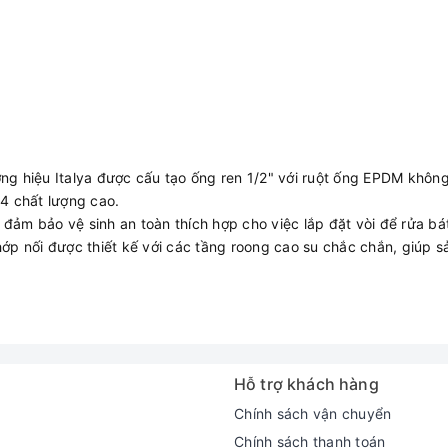
ơng hiệu Italya được cấu tạo ống ren 1/2" với ruột ống EPDM khô
04 chất lượng cao.
, đảm bảo vệ sinh an toàn thích hợp cho việc lắp đặt vòi để rửa bát
ớp nối được thiết kế với các tầng roong cao su chắc chắn, giúp sả
Hỗ trợ khách hàng
Chính sách vận chuyển
Chính sách thanh toán