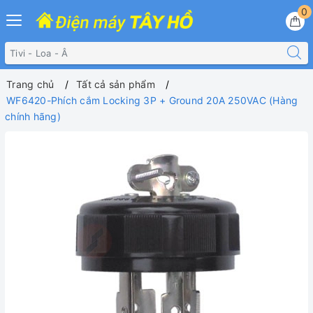
0
Trang chủ
Tất cả sản phẩm
WF6420-Phích cắm Locking 3P + Ground 20A 250VAC (Hàng
chính hãng)