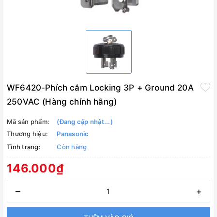
WF6420-Phích cắm Locking 3P + Ground 20A
250VAC (Hàng chính hãng)
Mã sản phẩm:
(Đang cập nhật...)
Thương hiệu:
Panasonic
Tình trạng:
Còn hàng
146.000₫
–
+