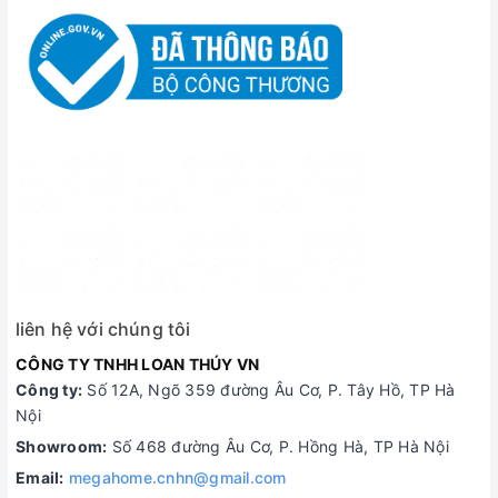
liên hệ với chúng tôi
CÔNG TY TNHH LOAN THÚY VN
Công ty:
Số 12A, Ngõ 359 đường Âu Cơ, P. Tây Hồ, TP Hà
Nội
Showroom:
Số 468 đường Âu Cơ, P. Hồng Hà, TP Hà Nội
Email:
megahome.cnhn@gmail.com